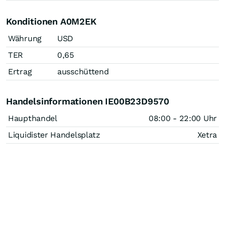
Konditionen A0M2EK
Währung
USD
TER
0,65
Ertrag
ausschüttend
Handelsinformationen IE00B23D9570
Haupthandel
08:00 - 22:00 Uhr
Liquidister Handelsplatz
Xetra