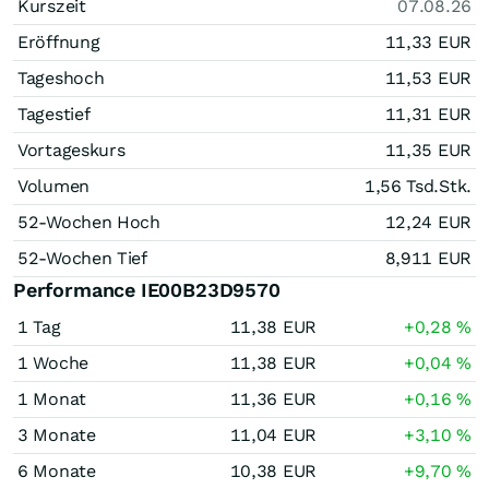
Kurszeit
07.08.26
Eröffnung
11,33
EUR
Tageshoch
11,53
EUR
Tagestief
11,31
EUR
Vortageskurs
11,35
EUR
Volumen
1,56 Tsd.
Stk.
52-Wochen Hoch
12,24
EUR
52-Wochen Tief
8,911
EUR
Performance IE00B23D9570
1 Tag
11,38
EUR
+0,28
%
1 Woche
11,38
EUR
+0,04
%
1 Monat
11,36
EUR
+0,16
%
3 Monate
11,04
EUR
+3,10
%
6 Monate
10,38
EUR
+9,70
%