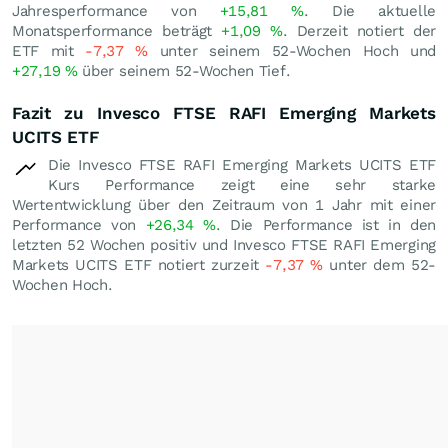
Jahresperformance von
+15,81
%
. Die aktuelle
Monatsperformance beträgt
+1,09
%
. Derzeit notiert der
ETF mit
-7,37
%
unter seinem 52-Wochen Hoch und
+27,19
%
über seinem 52-Wochen Tief.
Fazit zu Invesco FTSE RAFI Emerging Markets
UCITS ETF
Die Invesco FTSE RAFI Emerging Markets UCITS ETF
Kurs Performance zeigt eine sehr starke
Wertentwicklung über den Zeitraum von 1 Jahr mit einer
Performance von
+26,34
%
. Die Performance ist in den
letzten 52 Wochen positiv und Invesco FTSE RAFI Emerging
Markets UCITS ETF notiert zurzeit
-7,37
%
unter dem 52-
Wochen Hoch.