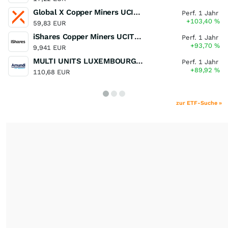
Global X Copper Miners UCITS ETF USD Acc
Perf. 1 Jahr
+103,40
%
59,83 EUR
iShares Copper Miners UCITS ETF
Perf. 1 Jahr
+93,70
%
9,941 EUR
MULTI UNITS LUXEMBOURG - Lyxor MSCI Semiconductors ESG Filtered
Perf. 1 Jahr
+89,92
%
110,68 EUR
zur ETF-Suche »