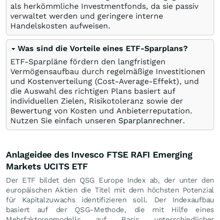
als herkömmliche Investmentfonds, da sie passiv
verwaltet werden und geringere interne
Handelskosten aufweisen.
Was sind die Vorteile eines ETF-Sparplans?
ETF-Sparpläne fördern den langfristigen
Vermögensaufbau durch regelmäßige Investitionen
und Kostenverteilung (Cost-Average-Effekt), und
die Auswahl des richtigen Plans basiert auf
individuellen Zielen, Risikotoleranz sowie der
Bewertung von Kosten und Anbieterreputation.
Nutzen Sie einfach unseren
Sparplanrechner
.
Anlageidee des Invesco FTSE RAFI Emerging
Markets UCITS ETF
Der ETF bildet den QSG Europe Index ab, der unter den
europäischen Aktien die Titel mit dem höchsten Potenzial
für Kapitalzuwachs identifizieren soll. Der Indexaufbau
basiert auf der QSG-Methode, die mit Hilfe eines
Mehrfaktorenmodells auf Basis unterschiedlicher