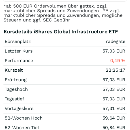
*ab 500 EUR Ordervolumen über gettex, zzgl.
marktüblicher Spreads und Zuwendungen | ** zzgl.
marktüblicher Spreads und Zuwendungen, mögliche
Steuern und ggf. SEC Gebühr
Kursdetails iShares Global Infrastructure ETF
Börsenplatz
Tradegate
Letzter Kurs
57,03
EUR
Performance
-0,49
%
Kurszeit
22:25:17
Eröffnung
57,03
EUR
Tageshoch
57,03
EUR
Tagestief
57,03
EUR
Vortageskurs
57,31
EUR
52-Wochen Hoch
59,64
EUR
52-Wochen Tief
50,84
EUR