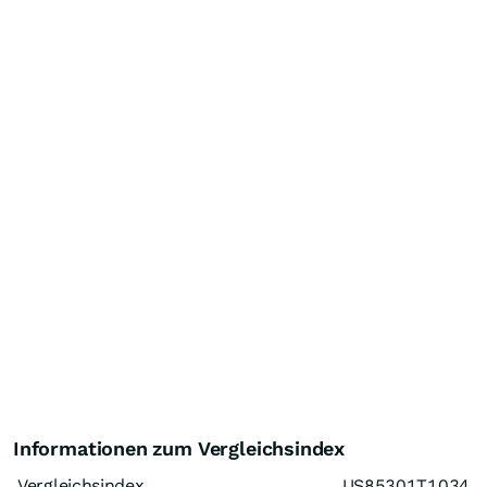
Informationen zum Vergleichsindex
Vergleichsindex
US85301T1034