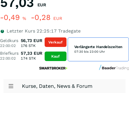
57,03
EUR
-0,49
-0,28
%
EUR
Letzter Kurs
22:25:17
Tradegate
Geldkurs
56,73
EUR
Verkauf
22:00:02
176
STK
Verlängerte Handelszeiten
07:30 bis 23:00 Uhr
Briefkurs
57,33
EUR
Kauf
22:00:02
174
STK
Kurse, Daten, News & Forum