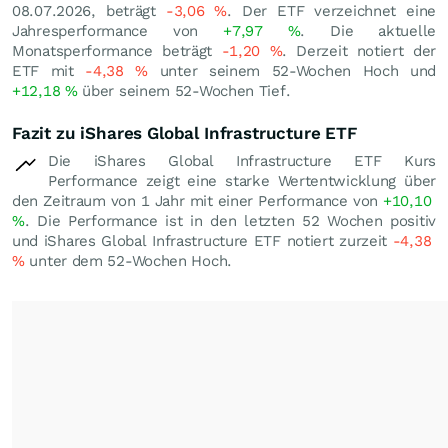
08.07.2026, beträgt
-3,06
%
. Der ETF verzeichnet eine
Jahresperformance von
+7,97
%
. Die aktuelle
Monatsperformance beträgt
-1,20
%
. Derzeit notiert der
ETF mit
-4,38
%
unter seinem 52-Wochen Hoch und
+12,18
%
über seinem 52-Wochen Tief.
Fazit zu iShares Global Infrastructure ETF
Die iShares Global Infrastructure ETF Kurs
Performance zeigt eine starke Wertentwicklung über
den Zeitraum von 1 Jahr mit einer Performance von
+10,10
%
. Die Performance ist in den letzten 52 Wochen positiv
und iShares Global Infrastructure ETF notiert zurzeit
-4,38
%
unter dem 52-Wochen Hoch.