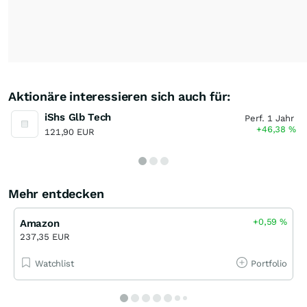
Aktionäre interessieren sich auch für:
iShs Glb Tech
Perf. 1 Jahr
+46,38
%
121,90 EUR
Mehr entdecken
+0,59
%
Amazon
237,35 EUR
Watchlist
Portfolio