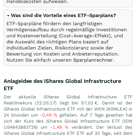
Handelskosten aufweisen.
Was sind die Vorteile eines ETF-Sparplans?
ETF-Sparpläne fördern den langfristigen
Vermögensaufbau durch regelmäßige Investitionen
und Kostenverteilung (Cost-Average-Effekt), und
die Auswahl des richtigen Plans basiert auf
individuellen Zielen, Risikotoleranz sowie der
Bewertung von Kosten und Anbieterreputation.
Nutzen Sie einfach unseren
Sparplanrechner
.
Anlageidee des iShares Global Infrastructure
ETF
Der aktuelle iShares Global Infrastructure ETF
Realtimekurs (22:25:17) liegt bei 57,03
€
. Damit ist der
iShares Global Infrastructure ETF mit der WKN (A0MLEA) in
24 Stunden um
-0,49
%
gefallen. Auf 7 Tage gesehen hat
sich der Kurs des iShares Global Infrastructure ETF (ISIN
US4642883726) um
-1,49
%
verändert. Der Verlust des
iShares Global Infrastructure ETF ETF auf 30 Tage, seit dem