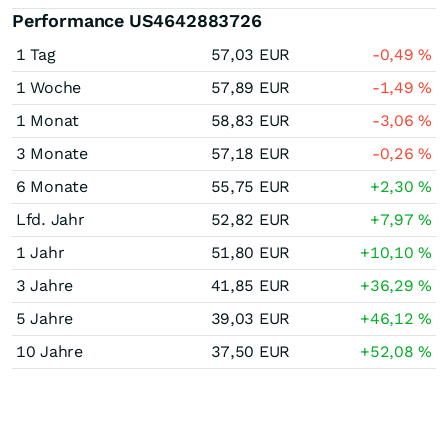
Performance US4642883726
1 Tag
57,03
EUR
-0,49
%
1 Woche
57,89
EUR
-1,49
%
1 Monat
58,83
EUR
-3,06
%
3 Monate
57,18
EUR
-0,26
%
6 Monate
55,75
EUR
+2,30
%
Lfd. Jahr
52,82
EUR
+7,97
%
1 Jahr
51,80
EUR
+10,10
%
3 Jahre
41,85
EUR
+36,29
%
5 Jahre
39,03
EUR
+46,12
%
10 Jahre
37,50
EUR
+52,08
%