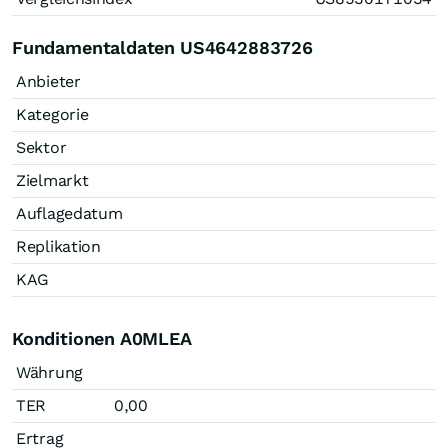
Fundamentaldaten US4642883726
Anbieter
Kategorie
Sektor
Zielmarkt
Auflagedatum
Replikation
KAG
Konditionen A0MLEA
Währung
TER
0,00
Ertrag