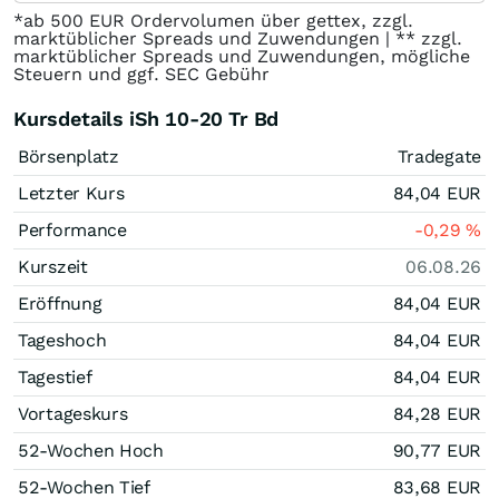
*ab 500 EUR Ordervolumen über gettex, zzgl.
marktüblicher Spreads und Zuwendungen | ** zzgl.
marktüblicher Spreads und Zuwendungen, mögliche
Steuern und ggf. SEC Gebühr
Kursdetails iSh 10-20 Tr Bd
Börsenplatz
Tradegate
Letzter Kurs
84,04
EUR
Performance
-0,29
%
Kurszeit
06.08.26
Eröffnung
84,04
EUR
Tageshoch
84,04
EUR
Tagestief
84,04
EUR
Vortageskurs
84,28
EUR
52-Wochen Hoch
90,77
EUR
52-Wochen Tief
83,68
EUR