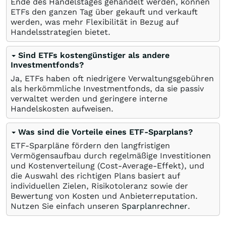
Ende des Handelstages gehandelt werden, können
ETFs den ganzen Tag über gekauft und verkauft
werden, was mehr Flexibilität in Bezug auf
Handelsstrategien bietet.
Sind ETFs kostengünstiger als andere
Investmentfonds?
Ja, ETFs haben oft niedrigere Verwaltungsgebühren
als herkömmliche Investmentfonds, da sie passiv
verwaltet werden und geringere interne
Handelskosten aufweisen.
Was sind die Vorteile eines ETF-Sparplans?
ETF-Sparpläne fördern den langfristigen
Vermögensaufbau durch regelmäßige Investitionen
und Kostenverteilung (Cost-Average-Effekt), und
die Auswahl des richtigen Plans basiert auf
individuellen Zielen, Risikotoleranz sowie der
Bewertung von Kosten und Anbieterreputation.
Nutzen Sie einfach unseren
Sparplanrechner
.