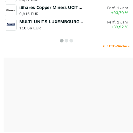
iShares Copper Miners UCITS ETF
Perf. 1 Jahr
+93,70
%
9,915 EUR
MULTI UNITS LUXEMBOURG - Lyxor MSCI Semiconductors ESG Filtered
Perf. 1 Jahr
+89,92
%
110,66 EUR
zur ETF-Suche »