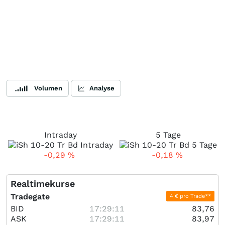
Volumen
Analyse
Intraday
5 Tage
-0,29
%
-0,18
%
Realtimekurse
Tradegate
4 € pro Trade**
BID
17:29:11
83,76
ASK
17:29:11
83,97