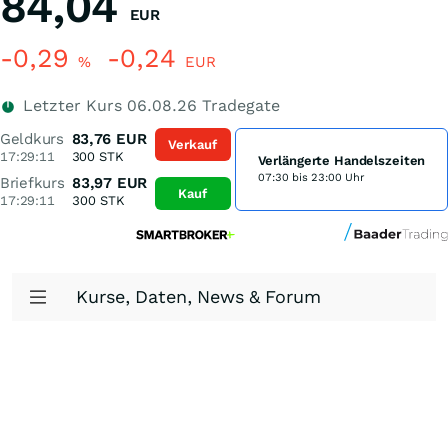
84,04
EUR
-0,29
-0,24
%
EUR
Letzter Kurs
06.08.26
Tradegate
Geldkurs
83,76
EUR
Verkauf
17:29:11
300
STK
Verlängerte Handelszeiten
07:30 bis 23:00 Uhr
Briefkurs
83,97
EUR
Kauf
17:29:11
300
STK
Kurse, Daten, News & Forum