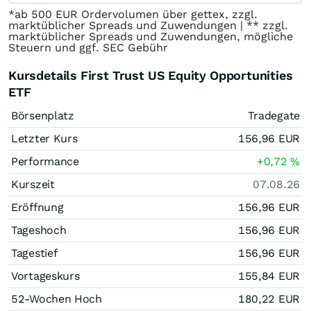
*ab 500 EUR Ordervolumen über gettex, zzgl.
marktüblicher Spreads und Zuwendungen | ** zzgl.
marktüblicher Spreads und Zuwendungen, mögliche
Steuern und ggf. SEC Gebühr
Kursdetails First Trust US Equity Opportunities
ETF
Börsenplatz
Tradegate
Letzter Kurs
156,96
EUR
Performance
+0,72
%
Kurszeit
07.08.26
Eröffnung
156,96
EUR
Tageshoch
156,96
EUR
Tagestief
156,96
EUR
Vortageskurs
155,84
EUR
52-Wochen Hoch
180,22
EUR