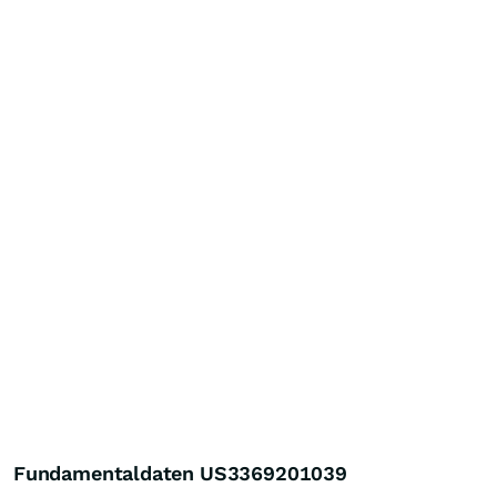
Fundamentaldaten US3369201039