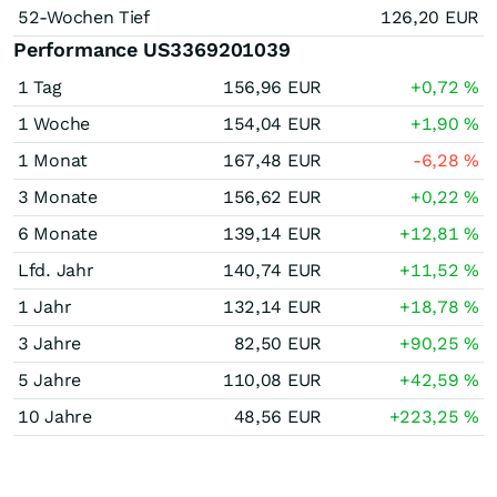
52-Wochen Tief
126,20
EUR
Performance US3369201039
1 Tag
156,96
EUR
+0,72
%
1 Woche
154,04
EUR
+1,90
%
1 Monat
167,48
EUR
-6,28
%
3 Monate
156,62
EUR
+0,22
%
6 Monate
139,14
EUR
+12,81
%
Lfd. Jahr
140,74
EUR
+11,52
%
1 Jahr
132,14
EUR
+18,78
%
3 Jahre
82,50
EUR
+90,25
%
5 Jahre
110,08
EUR
+42,59
%
10 Jahre
48,56
EUR
+223,25
%