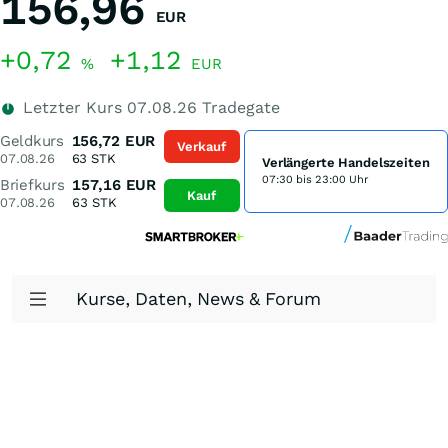
156,96
EUR
+0,72
+1,12
%
EUR
Letzter Kurs
07.08.26
Tradegate
Geldkurs
156,72
EUR
Verkauf
07.08.26
63
STK
Verlängerte Handelszeiten
07:30 bis 23:00 Uhr
Briefkurs
157,16
EUR
Kauf
07.08.26
63
STK
Kurse, Daten, News & Forum