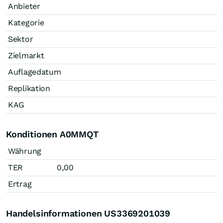
Anbieter
Kategorie
Sektor
Zielmarkt
Auflagedatum
Replikation
KAG
Konditionen A0MMQT
Währung
TER
0,00
Ertrag
Handelsinformationen US3369201039