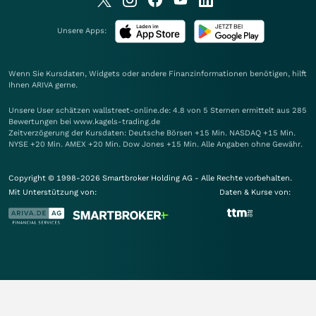
Unsere Apps:
Wenn Sie Kursdaten, Widgets oder andere Finanzinformationen benötigen, hilft
Ihnen
ARIVA
gerne.
Unsere User schätzen wallstreet-online.de: 4.8 von 5 Sternen ermittelt aus 285
Bewertungen bei www.kagels-trading.de
Zeitverzögerung der Kursdaten: Deutsche Börsen +15 Min. NASDAQ +15 Min.
NYSE +20 Min. AMEX +20 Min. Dow Jones +15 Min. Alle Angaben ohne Gewähr.
Copyright © 1998-2026 Smartbroker Holding AG - Alle Rechte vorbehalten.
Mit Unterstützung von:
Daten & Kurse von: