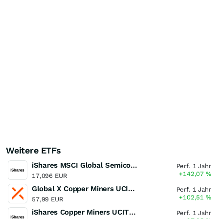
Weitere ETFs
iShares MSCI Global Semiconductors UCITS ETF USD (Acc)
Perf. 1 Jahr
+142,07
%
17,096 EUR
Global X Copper Miners UCITS ETF USD Acc
Perf. 1 Jahr
+102,51
%
57,99 EUR
iShares Copper Miners UCITS ETF
Perf. 1 Jahr