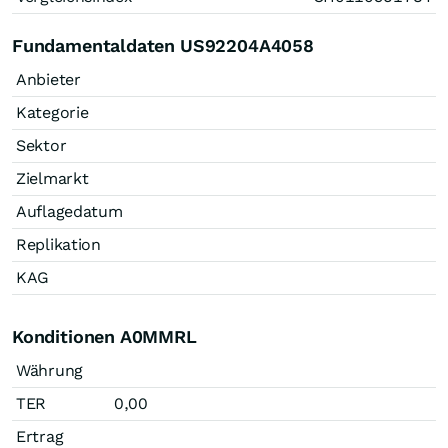
Fundamentaldaten US92204A4058
Anbieter
Kategorie
Sektor
Zielmarkt
Auflagedatum
Replikation
KAG
Konditionen A0MMRL
Währung
TER
0,00
Ertrag