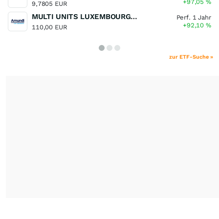
+97,05
%
9,7805 EUR
MULTI UNITS LUXEMBOURG - Lyxor MSCI Semiconductors ESG Filtered
Perf. 1 Jahr
+92,10
%
110,00 EUR
zur ETF-Suche »