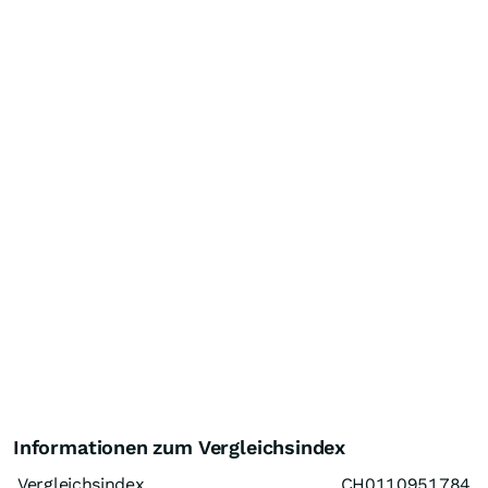
Informationen zum Vergleichsindex
Vergleichsindex
CH0110951784