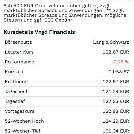
*ab 500 EUR Ordervolumen über gettex, zzgl.
marktüblicher Spreads und Zuwendungen | ** zzgl.
marktüblicher Spreads und Zuwendungen, mögliche
Steuern und ggf. SEC Gebühr
Kursdetails Vngd Financials
Börsenplatz
Lang & Schwarz
Letzter Kurs
122,67
EUR
Performance
-0,25
%
Kurszeit
21:58:57
Eröffnung
122,97
EUR
Tageshoch
124,29
EUR
Tagestief
122,33
EUR
Vortageskurs
122,98
EUR
52-Wochen Hoch
124,29
EUR
52-Wochen Tief
101,34
EUR