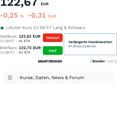
122,67
EUR
-0,25
-0,31
%
EUR
Letzter Kurs
21:58:57
Lang & Schwarz
Geldkurs
122,62
EUR
Verkauf
21:58:57
41
STK
Verlängerte Handelszeiten
07:30 bis 23:00 Uhr
Briefkurs
122,72
EUR
Kauf
21:58:57
41
STK
Kurse, Daten, News & Forum