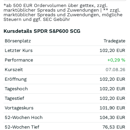
*ab 500 EUR Ordervolumen über gettex, zzgl.
marktüblicher Spreads und Zuwendungen | ** zzgl.
marktüblicher Spreads und Zuwendungen, mögliche
Steuern und ggf. SEC Gebühr
Kursdetails SPDR S&P600 SCG
Börsenplatz
Tradegate
Letzter Kurs
102,20
EUR
Performance
+0,29
%
Kurszeit
07.08.26
Eröffnung
102,20
EUR
Tageshoch
102,20
EUR
Tagestief
102,20
EUR
Vortageskurs
101,90
EUR
52-Wochen Hoch
104,30
EUR
52-Wochen Tief
76,53
EUR