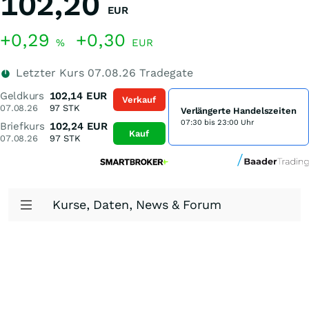
102,20
EUR
+0,29
+0,30
%
EUR
Letzter Kurs
07.08.26
Tradegate
Geldkurs
102,14
EUR
Verkauf
07.08.26
97
STK
Verlängerte Handelszeiten
07:30 bis 23:00 Uhr
Briefkurs
102,24
EUR
Kauf
07.08.26
97
STK
Kurse, Daten, News & Forum