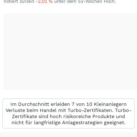
notiert zurzeit
-2,01
%
unter dem 52-Wochen Hoch.
Im Durchschnitt erleiden 7 von 10 Kleinanlegern
Verluste beim Handel mit Turbo-Zertifikaten. Turbo-
Zertifikate sind hoch risikoreiche Produkte und
nicht für langfristige Anlagestrategien geeignet.