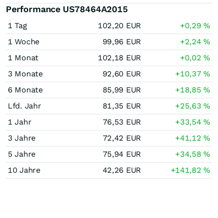
Performance US78464A2015
1 Tag
102,20
EUR
+0,29
%
1 Woche
99,96
EUR
+2,24
%
1 Monat
102,18
EUR
+0,02
%
3 Monate
92,60
EUR
+10,37
%
6 Monate
85,99
EUR
+18,85
%
Lfd. Jahr
81,35
EUR
+25,63
%
1 Jahr
76,53
EUR
+33,54
%
3 Jahre
72,42
EUR
+41,12
%
5 Jahre
75,94
EUR
+34,58
%
10 Jahre
42,26
EUR
+141,82
%