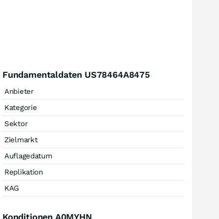
Fundamentaldaten US78464A8475
Anbieter
Kategorie
Sektor
Zielmarkt
Auflagedatum
Replikation
KAG
Konditionen A0MYHN