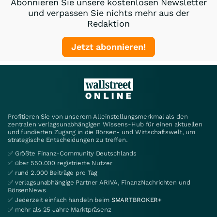
Abonnieren Sie unsere kostenlosen Newsletter
und verpassen Sie nichts mehr aus der
Redaktion
Jetzt abonnieren!
Profitieren Sie von unserem Alleinstellungsmerkmal als den
zentralen verlagsunabhängigen Wissens-Hub für einen aktuellen
und fundierten Zugang in die Börsen- und Wirtschaftswelt, um
strategische Entscheidungen zu treffen.
✅ Größte Finanz-Community Deutschlands
✅ über 550.000 registrierte Nutzer
✅ rund 2.000 Beiträge pro Tag
✅ verlagsunabhängige Partner ARIVA, FinanzNachrichten und
BörsenNews
✅ Jederzeit einfach handeln beim
SMARTBROKER+
✅ mehr als 25 Jahre Marktpräsenz