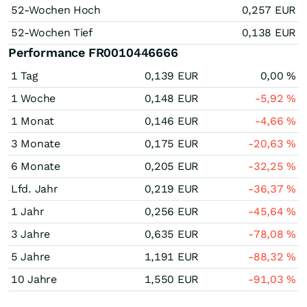
52-Wochen Hoch
0,257
EUR
52-Wochen Tief
0,138
EUR
Performance FR0010446666
1 Tag
0,139
EUR
0,00
%
1 Woche
0,148
EUR
-5,92
%
1 Monat
0,146
EUR
-4,66
%
3 Monate
0,175
EUR
-20,63
%
6 Monate
0,205
EUR
-32,25
%
Lfd. Jahr
0,219
EUR
-36,37
%
1 Jahr
0,256
EUR
-45,64
%
3 Jahre
0,635
EUR
-78,08
%
5 Jahre
1,191
EUR
-88,32
%
10 Jahre
1,550
EUR
-91,03
%