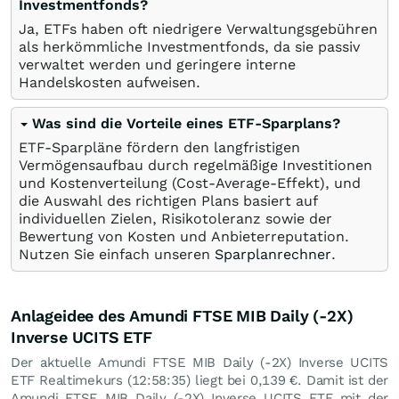
Investmentfonds?
Ja, ETFs haben oft niedrigere Verwaltungsgebühren
als herkömmliche Investmentfonds, da sie passiv
verwaltet werden und geringere interne
Handelskosten aufweisen.
Was sind die Vorteile eines ETF-Sparplans?
ETF-Sparpläne fördern den langfristigen
Vermögensaufbau durch regelmäßige Investitionen
und Kostenverteilung (Cost-Average-Effekt), und
die Auswahl des richtigen Plans basiert auf
individuellen Zielen, Risikotoleranz sowie der
Bewertung von Kosten und Anbieterreputation.
Nutzen Sie einfach unseren
Sparplanrechner
.
Anlageidee des Amundi FTSE MIB Daily (-2X)
Inverse UCITS ETF
Der aktuelle Amundi FTSE MIB Daily (-2X) Inverse UCITS
ETF Realtimekurs (12:58:35) liegt bei 0,139
€
. Damit ist der
Amundi FTSE MIB Daily (-2X) Inverse UCITS ETF mit der