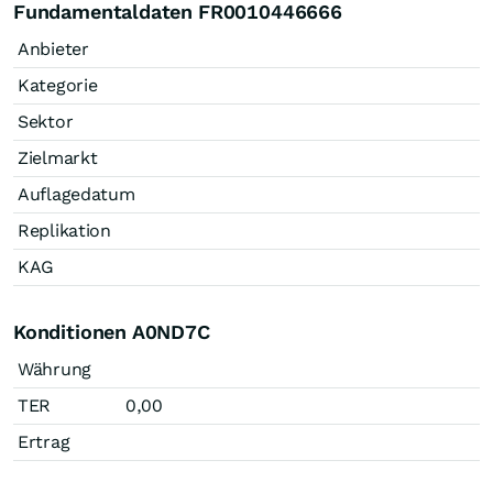
Fundamentaldaten FR0010446666
Anbieter
Kategorie
Sektor
Zielmarkt
Auflagedatum
Replikation
KAG
Konditionen A0ND7C
Währung
TER
0,00
Ertrag