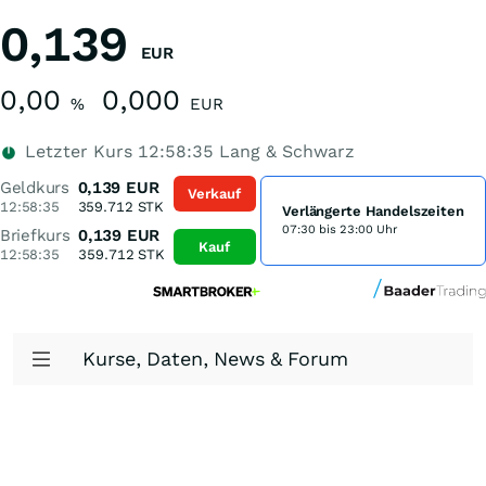
0,139
EUR
0,00
0,000
%
EUR
Letzter Kurs
12:58:35
Lang & Schwarz
Geldkurs
0,139
EUR
Verkauf
12:58:35
359.712
STK
Verlängerte Handelszeiten
07:30 bis 23:00 Uhr
Briefkurs
0,139
EUR
Kauf
12:58:35
359.712
STK
Kurse, Daten, News & Forum