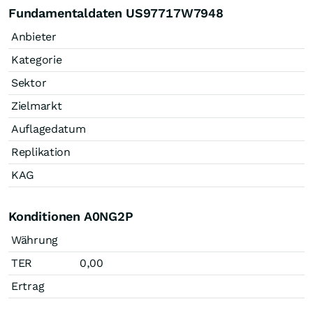
Fundamentaldaten US97717W7948
Anbieter
Kategorie
Sektor
Zielmarkt
Auflagedatum
Replikation
KAG
Konditionen A0NG2P
Währung
TER
0,00
Ertrag