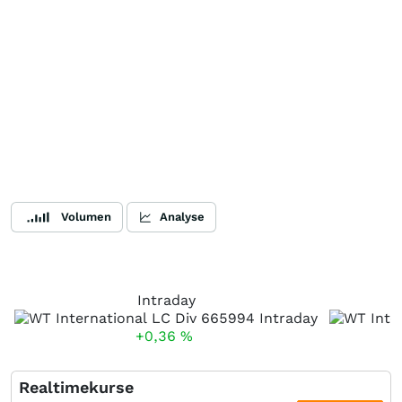
Volumen
Analyse
Intraday
+0,36
%
Realtimekurse