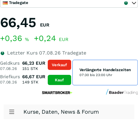
Tradegate
66,45
EUR
+0,36
+0,24
%
EUR
Letzter Kurs
07.08.26
Tradegate
Geldkurs
66,23
EUR
Verkauf
07.08.26
151
STK
Verlängerte Handelszeiten
07:30 bis 23:00 Uhr
Briefkurs
66,67
EUR
Kauf
07.08.26
149
STK
Kurse, Daten, News & Forum