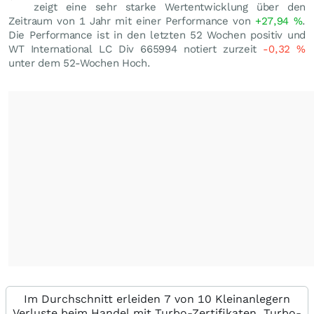
zeigt eine sehr starke Wertentwicklung über den
Zeitraum von 1 Jahr mit einer Performance von
+27,94
%
.
Die Performance ist in den letzten 52 Wochen positiv und
WT International LC Div 665994 notiert zurzeit
-0,32
%
unter dem 52-Wochen Hoch.
Im Durchschnitt erleiden 7 von 10 Kleinanlegern
Verluste beim Handel mit Turbo-Zertifikaten. Turbo-