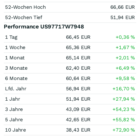
52-Wochen Hoch
66,66
EUR
52-Wochen Tief
51,94
EUR
Performance US97717W7948
1 Tag
66,45
EUR
+0,36
%
1 Woche
65,36
EUR
+1,67
%
1 Monat
65,14
EUR
+2,01
%
3 Monate
62,40
EUR
+6,49
%
6 Monate
60,64
EUR
+9,58
%
Lfd. Jahr
56,94
EUR
+16,70
%
1 Jahr
51,94
EUR
+27,94
%
3 Jahre
43,09
EUR
+54,23
%
5 Jahre
42,65
EUR
+55,82
%
10 Jahre
38,43
EUR
+72,90
%