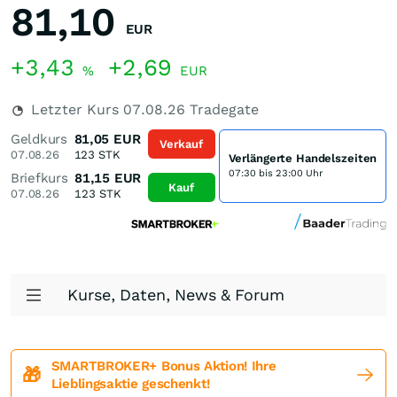
81,10
EUR
+3,43
+2,69
%
EUR
Letzter Kurs
07.08.26
Tradegate
Geldkurs
81,05
EUR
Verkauf
07.08.26
123
STK
Verlängerte Handelszeiten
07:30 bis 23:00 Uhr
Briefkurs
81,15
EUR
Kauf
07.08.26
123
STK
Kurse, Daten, News & Forum
SMARTBROKER+ Bonus Aktion! Ihre
🎁
Lieblingsaktie geschenkt!