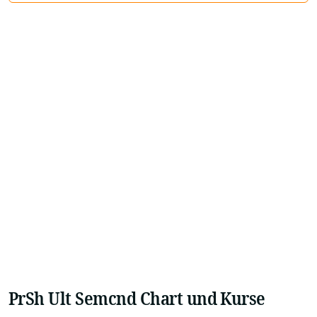
PrSh Ult Semcnd Chart und Kurse