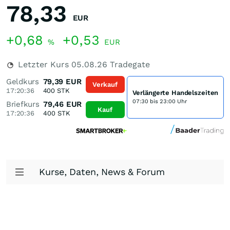
78,33
EUR
+0,68
+0,53
%
EUR
Letzter Kurs
05.08.26
Tradegate
Geldkurs
79,39
EUR
Verkauf
17:20:36
400
STK
Verlängerte Handelszeiten
07:30 bis 23:00 Uhr
Briefkurs
79,46
EUR
Kauf
17:20:36
400
STK
Kurse, Daten, News & Forum