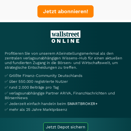
Jetzt abonnieren!
Profitieren Sie von unserem Alleinstellungsmerkmal als den
zentralen verlagsunabhängigen Wissens-Hub für einen aktuellen
und fundierten Zugang in die Börsen- und Wirtschaftswelt, um
strategische Entscheidungen zu treffen.
✅ Größte Finanz-Community Deutschlands
✅ über 550.000 registrierte Nutzer
✅ rund 2.000 Beiträge pro Tag
✅ verlagsunabhängige Partner ARIVA, FinanzNachrichten und
BörsenNews
✅ Jederzeit einfach handeln beim
SMARTBROKER+
✅ mehr als 25 Jahre Marktpräsenz
Jetzt Depot sichern