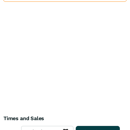
Times and Sales