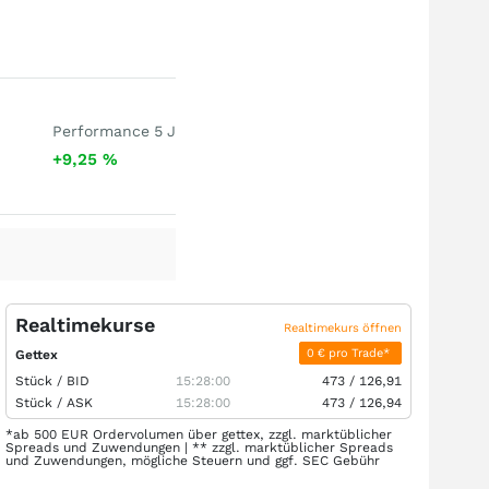
Performance 5 J
+9,25
%
Realtimekurse
Realtimekurs öffnen
0 € pro Trade*
Gettex
Stück /
BID
15:28:00
473
/
126,91
Stück /
ASK
15:28:00
473
/
126,94
*ab 500 EUR Ordervolumen über gettex, zzgl. marktüblicher
Spreads und Zuwendungen | ** zzgl. marktüblicher Spreads
und Zuwendungen, mögliche Steuern und ggf. SEC Gebühr