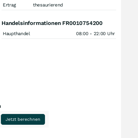
Ertrag
thesaurierend
Handelsinformationen FR0010754200
Haupthandel
08:00 - 22:00 Uhr
n
Jetzt berechnen