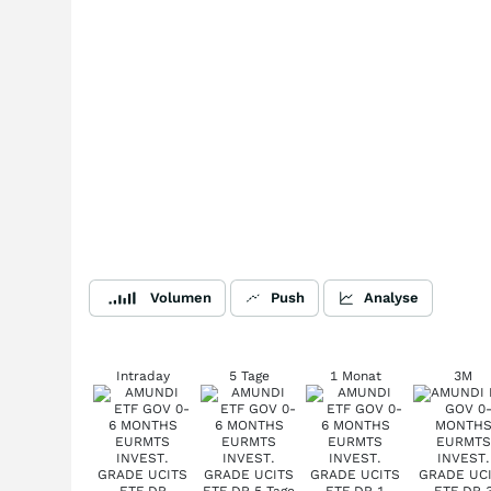
Volumen
Push
Analyse
Intraday
5 Tage
1 Monat
3M