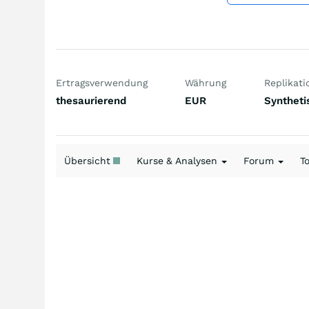
Ertragsverwendung
Währung
Replikati
thesaurierend
EUR
Syntheti
Übersicht
Kurse & Analysen
Forum
T