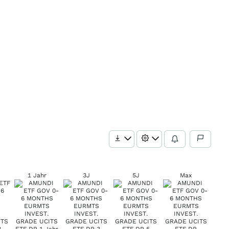
1 Jahr
3J
5J
Max