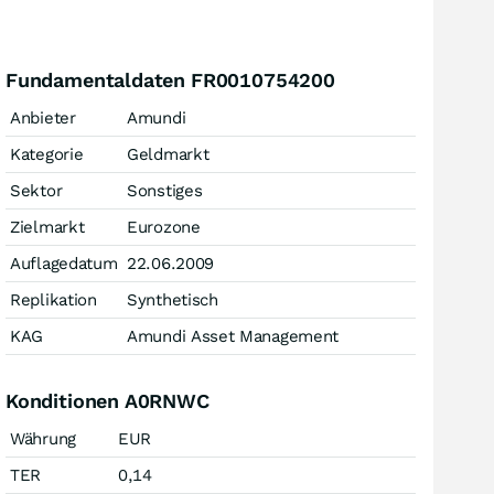
Fundamentaldaten FR0010754200
Anbieter
Amundi
Kategorie
Geldmarkt
Sektor
Sonstiges
Zielmarkt
Eurozone
Auflagedatum
22.06.2009
Replikation
Synthetisch
KAG
Amundi Asset Management
Konditionen A0RNWC
Währung
EUR
TER
0,14