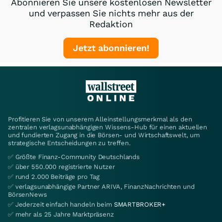
Abonnieren Sie unsere kostenlosen Newsletter
und verpassen Sie nichts mehr aus der
Redaktion
Jetzt abonnieren!
Profitieren Sie von unserem Alleinstellungsmerkmal als den
zentralen verlagsunabhängigen Wissens-Hub für einen aktuellen
und fundierten Zugang in die Börsen- und Wirtschaftswelt, um
strategische Entscheidungen zu treffen.
✅ Größte Finanz-Community Deutschlands
✅ über 550.000 registrierte Nutzer
✅ rund 2.000 Beiträge pro Tag
✅ verlagsunabhängige Partner ARIVA, FinanzNachrichten und
BörsenNews
✅ Jederzeit einfach handeln beim
SMARTBROKER+
✅ mehr als 25 Jahre Marktpräsenz