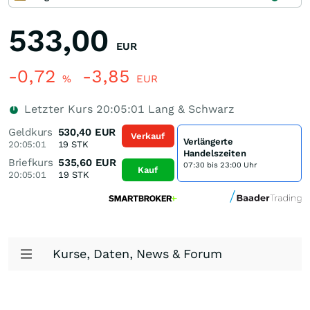
533,00
EUR
-0,72
-3,85
%
EUR
Letzter Kurs
20:05:01
Lang & Schwarz
Geldkurs
530,40
EUR
Verkauf
Verlängerte
20:05:01
19
STK
Handelszeiten
Briefkurs
535,60
EUR
07:30 bis 23:00 Uhr
Kauf
20:05:01
19
STK
Kurse, Daten, News & Forum