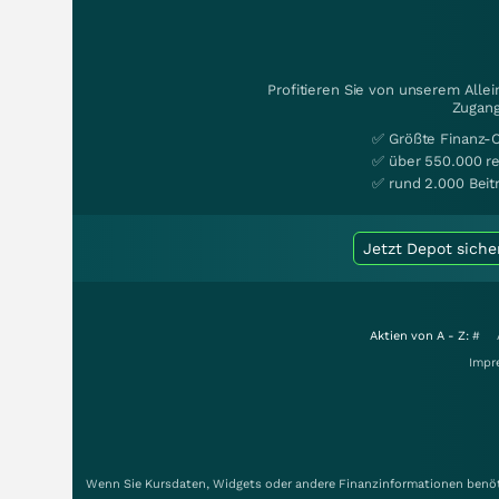
Profitieren Sie von unserem Alle
Zugang
✅ Größte Finanz-
✅ über 550.000 re
✅ rund 2.000 Beit
Jetzt Depot siche
Aktien von A - Z:
#
Impr
Wenn Sie Kursdaten, Widgets oder andere Finanzinformationen benöti