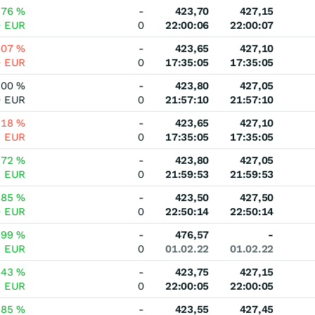
,76
%
-
423,70
427,15
0
EUR
0
22:00:06
22:00:07
,07
%
-
423,65
427,10
0
EUR
0
17:35:05
17:35:05
,00
%
-
423,80
427,05
0
EUR
0
21:57:10
21:57:10
,18
%
-
423,65
427,10
5
EUR
0
17:35:05
17:35:05
,72
%
-
423,80
427,05
5
EUR
0
21:59:53
21:59:53
,85
%
-
423,50
427,50
0
EUR
0
22:50:14
22:50:14
,99
%
-
476,57
-
3
EUR
0
01.02.22
01.02.22
,43
%
-
423,75
427,15
5
EUR
0
22:00:05
22:00:05
,85
%
-
423,55
427,45