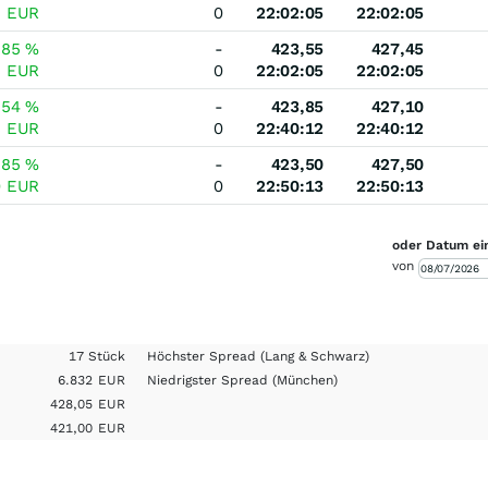
8
EUR
0
22:02:05
22:02:05
,85
%
-
423,55
427,45
8
EUR
0
22:02:05
22:02:05
,54
%
-
423,85
427,10
8
EUR
0
22:40:12
22:40:12
,85
%
-
423,50
427,50
0
EUR
0
22:50:13
22:50:13
oder Datum ei
von
17 Stück
Höchster Spread
(Lang & Schwarz)
6.832
EUR
Niedrigster Spread
(München)
428,05
EUR
421,00
EUR