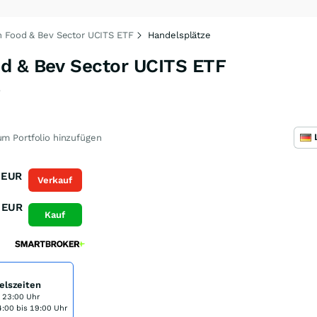
n Food & Bev Sector UCITS ETF
Handelsplätze
d & Bev Sector UCITS ETF
6
m Portfolio hinzufügen
EUR
Verkauf
EUR
Kauf
elszeiten
s 23:00 Uhr
:00 bis 19:00 Uhr