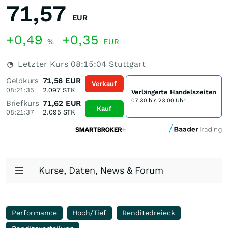
71,57
EUR
+0,49
+0,35
%
EUR
Letzter Kurs
08:15:04
Stuttgart
Geldkurs
71,56
EUR
Verkauf
08:21:35
2.097
STK
Verlängerte Handelszeiten
07:30 bis 23:00 Uhr
Briefkurs
71,62
EUR
Kauf
08:21:37
2.095
STK
Kurse, Daten, News & Forum
Performance
Hoch/Tief
Renditedreieck