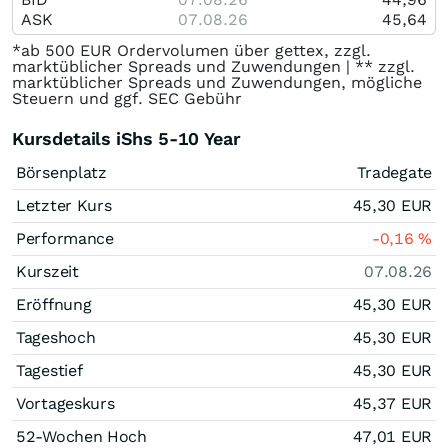
ASK
07.08.26
45,64
*ab 500 EUR Ordervolumen über gettex, zzgl.
marktüblicher Spreads und Zuwendungen | ** zzgl.
marktüblicher Spreads und Zuwendungen, mögliche
Steuern und ggf. SEC Gebühr
Kursdetails iShs 5-10 Year
Börsenplatz
Tradegate
Letzter Kurs
45,30
EUR
Performance
-0,16
%
Kurszeit
07.08.26
Eröffnung
45,30
EUR
Tageshoch
45,30
EUR
Tagestief
45,30
EUR
Vortageskurs
45,37
EUR
52-Wochen Hoch
47,01
EUR