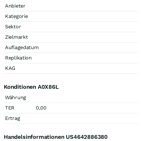
Anbieter
Kategorie
Sektor
Zielmarkt
Auflagedatum
Replikation
KAG
Konditionen A0X86L
Währung
TER
0,00
Ertrag
Handelsinformationen US4642886380