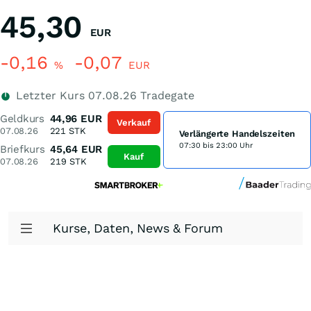
45,30
EUR
-0,16
-0,07
%
EUR
Letzter Kurs
07.08.26
Tradegate
Geldkurs
44,96
EUR
Verkauf
07.08.26
221
STK
Verlängerte Handelszeiten
07:30 bis 23:00 Uhr
Briefkurs
45,64
EUR
Kauf
07.08.26
219
STK
Kurse, Daten, News & Forum