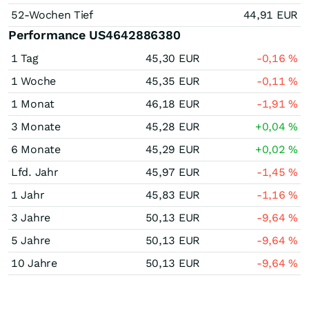
52-Wochen Tief
44,91
EUR
Performance US4642886380
1 Tag
45,30
EUR
-0,16
%
1 Woche
45,35
EUR
-0,11
%
1 Monat
46,18
EUR
-1,91
%
3 Monate
45,28
EUR
+0,04
%
6 Monate
45,29
EUR
+0,02
%
Lfd. Jahr
45,97
EUR
-1,45
%
1 Jahr
45,83
EUR
-1,16
%
3 Jahre
50,13
EUR
-9,64
%
5 Jahre
50,13
EUR
-9,64
%
10 Jahre
50,13
EUR
-9,64
%