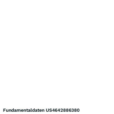
Fundamentaldaten US4642886380