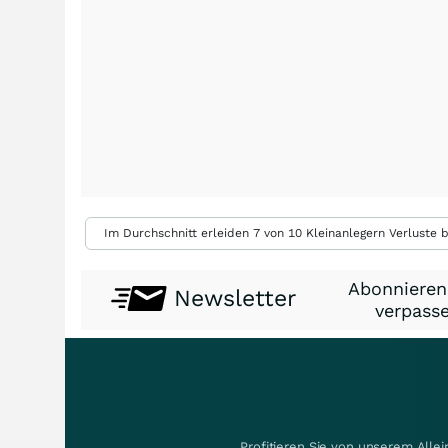
Im Durchschnitt erleiden 7 von 10 Kleinanlegern Verluste b
Abonnieren
Newsletter
verpasse
Profitieren Sie von unserem Alle