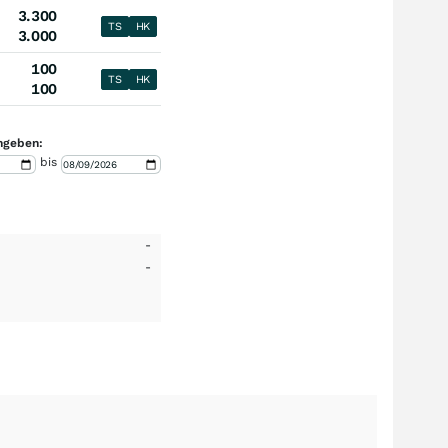
3.300
TS
HK
3.000
100
TS
HK
100
ngeben:
bis
-
-