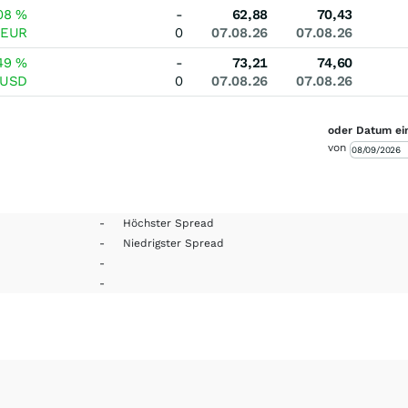
08
%
-
62,88
70,43
EUR
0
07.08.26
07.08.26
49
%
-
73,21
74,60
USD
0
07.08.26
07.08.26
oder Datum ei
von
-
Höchster Spread
-
Niedrigster Spread
-
-