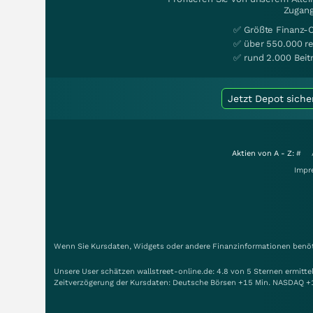
Zugang
✅ Größte Finanz-
✅ über 550.000 re
✅ rund 2.000 Beit
Jetzt Depot siche
Aktien von A - Z:
#
Impr
Wenn Sie Kursdaten, Widgets oder andere Finanzinformationen benöti
Unsere User schätzen wallstreet-online.de: 4.8 von 5 Sternen ermitt
Zeitverzögerung der Kursdaten: Deutsche Börsen +15 Min. NASDAQ +