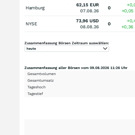
62,15
EUR
+0,
Hamburg
0
07.08.26
+0,05
73,96
USD
+0,
NYSE
0
08.08.26
+0,36
Zusammenfassung Börsen Zeitraum auswählen:
heute
Zusammenfassung aller Börsen vom 09.08.2026 11:26 Uhr
Gesamtvolumen
Gesamtumsatz
Tageshoch
Tagestief