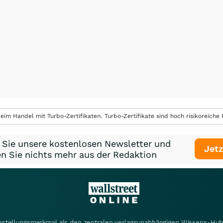
eim Handel mit Turbo-Zertifikaten. Turbo-Zertifikate sind hoch risikoreiche P
 Sie unsere kostenlosen Newsletter und
Jetz
n Sie nichts mehr aus der Redaktion
instellungsmerkmal als den zentralen verlagsunabhängigen Wissens-Hub 