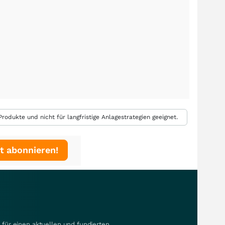
rodukte und nicht für langfristige Anlagestrategien geeignet.
t abonnieren!
für einen aktuellen und fundierten