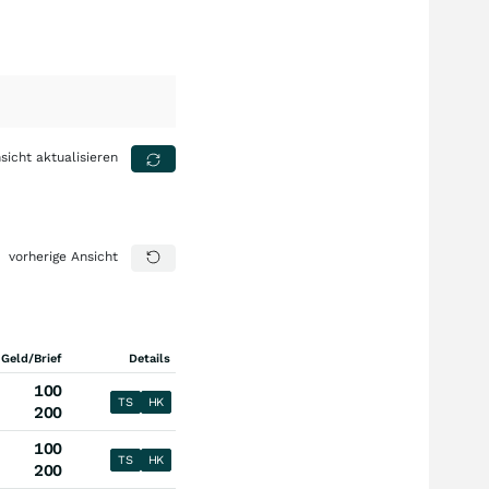
sicht aktualisieren
vorherige Ansicht
 Geld/Brief
Details
100
TS
HK
200
100
TS
HK
200