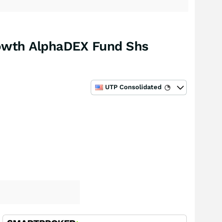
rowth AlphaDEX Fund Shs
UTP Consolidated