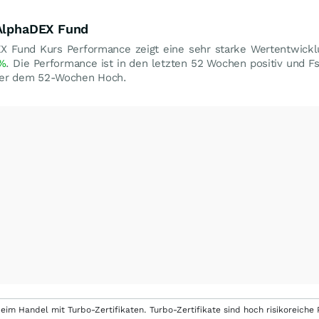
 AlphaDEX Fund
X Fund Kurs Performance zeigt eine sehr starke Wertentwick
%
. Die Performance ist in den letzten 52 Wochen positiv und F
er dem 52-Wochen Hoch.
eim Handel mit Turbo-Zertifikaten. Turbo-Zertifikate sind hoch risikoreiche P