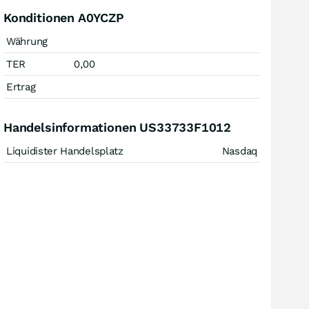
Konditionen A0YCZP
Währung
TER
0,00
Ertrag
Handelsinformationen US33733F1012
Liquidister Handelsplatz
Nasdaq