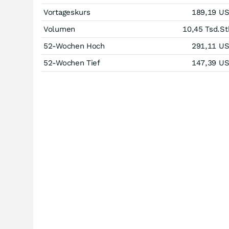
Vortageskurs
189,19
U
Volumen
10,45 Tsd.
St
52-Wochen Hoch
291,11
U
52-Wochen Tief
147,39
U