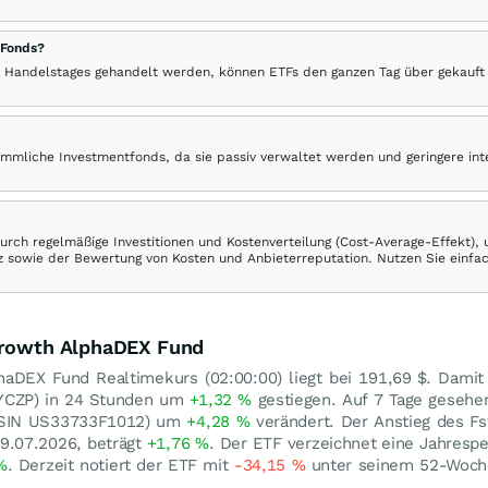
 Fonds?
 Handelstages gehandelt werden, können ETFs den ganzen Tag über gekauft
ömmliche Investmentfonds, da sie passiv verwaltet werden und geringere in
rch regelmäßige Investitionen und Kostenverteilung (Cost-Average-Effekt),
ranz sowie der Bewertung von Kosten und Anbieterreputation. Nutzen Sie einfa
 Growth AlphaDEX Fund
haDEX Fund Realtimekurs (02:00:00) liegt bei 191,69
$
. Damit
YCZP) in 24 Stunden um
+1,32
%
gestiegen. Auf 7 Tage gesehen
(ISIN US33733F1012) um
+4,28
%
verändert. Der Anstieg des Fs
9.07.2026, beträgt
+1,76
%
. Der ETF verzeichnet eine Jahres
%
. Derzeit notiert der ETF mit
-34,15
%
unter seinem 52-Woc