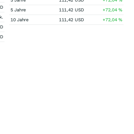
3 Jahre
111,42
USD
+72,04
%
SD
5 Jahre
111,42
USD
+72,04
%
k.
10 Jahre
111,42
USD
+72,04
%
SD
SD