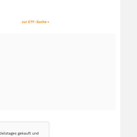
zur ETF-Suche »
delstages gekauft und