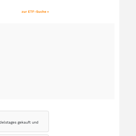
zur ETF-Suche »
delstages gekauft und