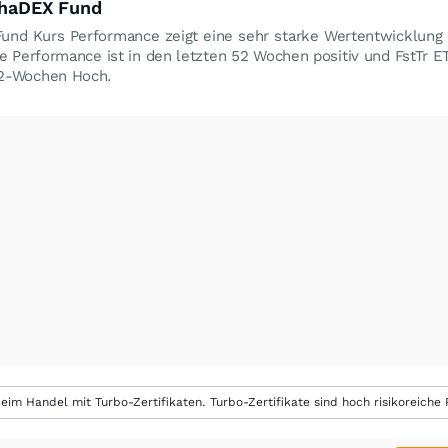
lphaDEX Fund
und Kurs Performance zeigt eine sehr starke Wertentwicklung
ie Performance ist in den letzten 52 Wochen positiv und FstTr 
2-Wochen Hoch.
eim Handel mit Turbo-Zertifikaten. Turbo-Zertifikate sind hoch risikoreiche P