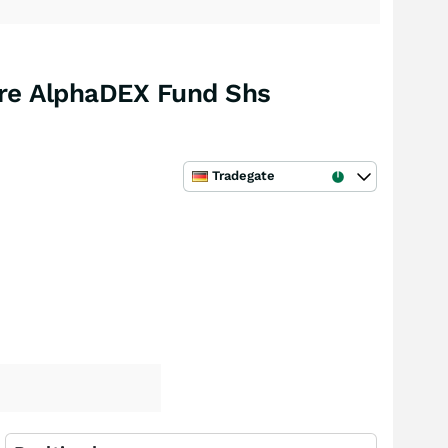
ore AlphaDEX Fund Shs
Tradegate