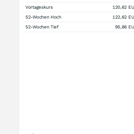
Vortageskurs
120,62
E
52-Wochen Hoch
122,62
E
52-Wochen Tief
95,86
E