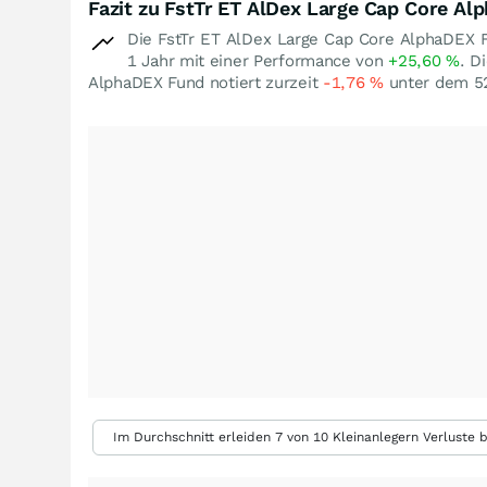
Fazit zu FstTr ET AlDex Large Cap Core A
Die FstTr ET AlDex Large Cap Core AlphaDEX F
1 Jahr mit einer Performance von
+25,60
%
. D
AlphaDEX Fund notiert zurzeit
-1,76
%
unter dem 5
Im Durchschnitt erleiden 7 von 10 Kleinanlegern Verluste b