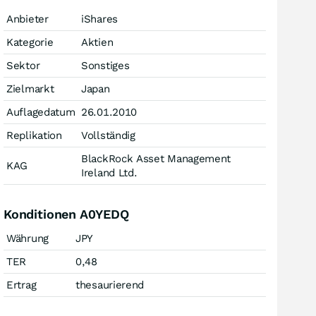
Anbieter
iShares
Kategorie
Aktien
Sektor
Sonstiges
Zielmarkt
Japan
Auflagedatum
26.01.2010
Replikation
Vollständig
BlackRock Asset Management
KAG
Ireland Ltd.
Konditionen A0YEDQ
Währung
JPY
TER
0,48
Ertrag
thesaurierend