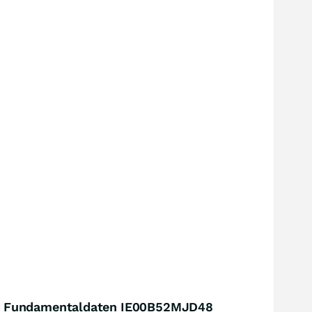
Fundamentaldaten IE00B52MJD48