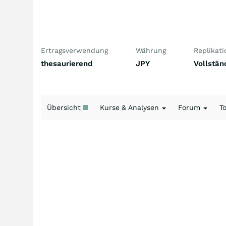
Ertragsverwendung
Währung
Replikati
thesaurierend
JPY
Vollstän
Übersicht
Kurse & Analysen
Forum
T