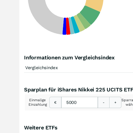
Informationen zum Vergleichsindex
Vergleichsindex
Sparplan für iShares Nikkei 225 UCITS ET
Einmalige
Sparr
€
-
+
Einzahlung
wäh
Weitere ETFs