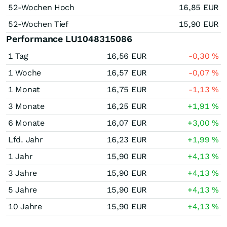
52-Wochen Hoch
16,85
EUR
52-Wochen Tief
15,90
EUR
Performance LU1048315086
1 Tag
16,56
EUR
-0,30
%
1 Woche
16,57
EUR
-0,07
%
1 Monat
16,75
EUR
-1,13
%
3 Monate
16,25
EUR
+1,91
%
6 Monate
16,07
EUR
+3,00
%
Lfd. Jahr
16,23
EUR
+1,99
%
1 Jahr
15,90
EUR
+4,13
%
3 Jahre
15,90
EUR
+4,13
%
5 Jahre
15,90
EUR
+4,13
%
10 Jahre
15,90
EUR
+4,13
%