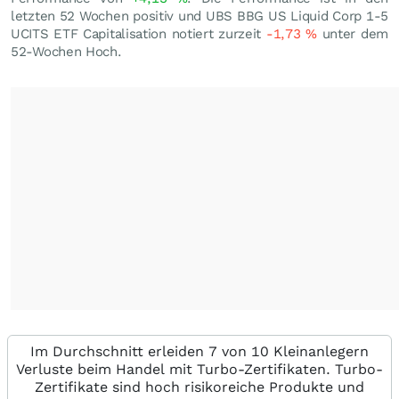
letzten 52 Wochen positiv und UBS BBG US Liquid Corp 1-5
UCITS ETF Capitalisation notiert zurzeit
-1,73
%
unter dem
52-Wochen Hoch.
Im Durchschnitt erleiden 7 von 10 Kleinanlegern
Verluste beim Handel mit Turbo-Zertifikaten. Turbo-
Zertifikate sind hoch risikoreiche Produkte und