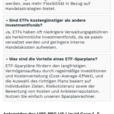
werden, was mehr Flexibilität in Bezug auf
Handelsstrategien bietet.
Sind ETFs kostengünstiger als andere
Investmentfonds?
Ja, ETFs haben oft niedrigere Verwaltungsgebühren
als herkömmliche Investmentfonds, da sie passiv
verwaltet werden und geringere interne
Handelskosten aufweisen.
Was sind die Vorteile eines ETF-Sparplans?
ETF-Sparpläne fördern den langfristigen
Vermögensaufbau durch regelmäßige Investitionen
und Kostenverteilung (Cost-Average-Effekt), und
die Auswahl des richtigen Plans basiert auf
individuellen Zielen, Risikotoleranz sowie der
Bewertung von Kosten und Anbieterreputation.
Nutzen Sie einfach unseren
Sparplanrechner
.
Anlageidee des UBS BBG US Liquid Corp 1-5