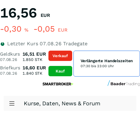
16,56
EUR
-0,30
-0,05
%
EUR
Letzter Kurs
07.08.26
Tradegate
Geldkurs
16,51
EUR
Verkauf
07.08.26
1.850
STK
Verlängerte Handelszeiten
07:30 bis 23:00 Uhr
Briefkurs
16,60
EUR
Kauf
07.08.26
1.840
STK
Kurse, Daten, News & Forum