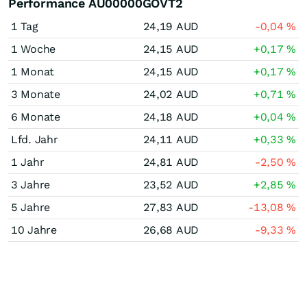
Performance AU00000GOVT2
1 Tag
24,19
AUD
-0,04
%
1 Woche
24,15
AUD
+0,17
%
1 Monat
24,15
AUD
+0,17
%
3 Monate
24,02
AUD
+0,71
%
6 Monate
24,18
AUD
+0,04
%
Lfd. Jahr
24,11
AUD
+0,33
%
1 Jahr
24,81
AUD
-2,50
%
3 Jahre
23,52
AUD
+2,85
%
5 Jahre
27,83
AUD
-13,08
%
10 Jahre
26,68
AUD
-9,33
%