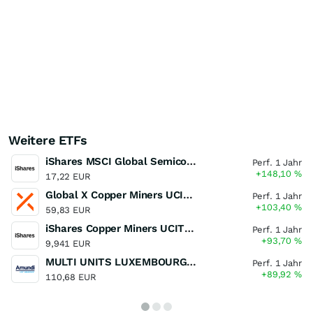
Weitere ETFs
iShares MSCI Global Semiconductors UCITS ETF USD (Acc)
Perf. 1 Jahr
+148,10
%
17,22 EUR
Global X Copper Miners UCITS ETF USD Acc
Perf. 1 Jahr
+103,40
%
59,83 EUR
iShares Copper Miners UCITS ETF
Perf. 1 Jahr
+93,70
%
9,941 EUR
MULTI UNITS LUXEMBOURG - Lyxor MSCI Semiconductors ESG Filtered
Perf. 1 Jahr
+89,92
%
110,68 EUR