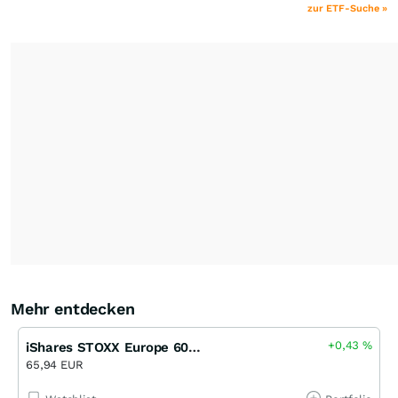
zur ETF-Suche »
Mehr entdecken
+0,43
%
iShares STOXX Europe 600 UCITS ETF (DE)
65,94 EUR