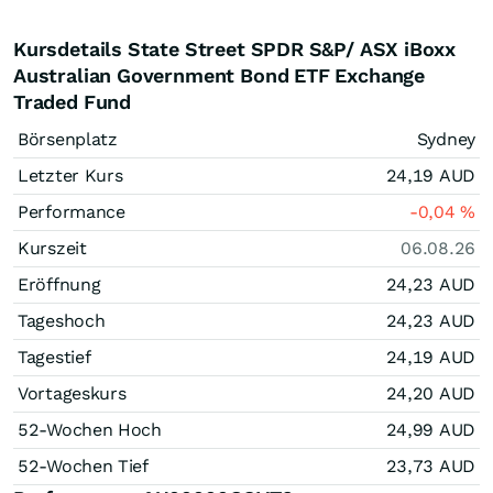
Kursdetails State Street SPDR S&P/ ASX iBoxx
Australian Government Bond ETF Exchange
Traded Fund
Börsenplatz
Sydney
Letzter Kurs
24,19
AUD
Performance
-0,04
%
Kurszeit
06.08.26
Eröffnung
24,23
AUD
Tageshoch
24,23
AUD
Tagestief
24,19
AUD
Vortageskurs
24,20
AUD
52-Wochen Hoch
24,99
AUD
52-Wochen Tief
23,73
AUD