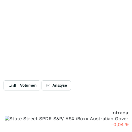
Volumen
Analyse
Intraday
-0,04
%