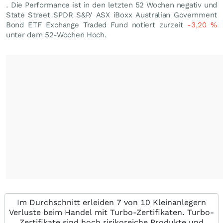
. Die Performance ist in den letzten 52 Wochen negativ und
State Street SPDR S&P/ ASX iBoxx Australian Government
Bond ETF Exchange Traded Fund notiert zurzeit
-3,20
%
unter dem 52-Wochen Hoch.
Im Durchschnitt erleiden 7 von 10 Kleinanlegern
Verluste beim Handel mit Turbo-Zertifikaten. Turbo-
Zertifikate sind hoch risikoreiche Produkte und