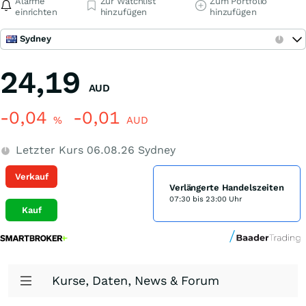
Alarme
Zur Watchlist
Zum Portfolio
einrichten
hinzufügen
hinzufügen
Sydney
24,19
AUD
-0,04
-0,01
%
AUD
Letzter Kurs
06.08.26
Sydney
Verkauf
Verlängerte Handelszeiten
07:30 bis 23:00 Uhr
Kauf
Kurse, Daten, News & Forum