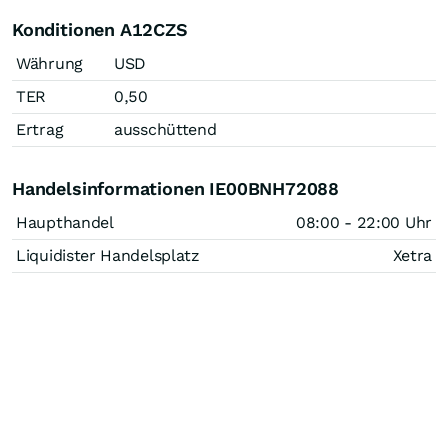
Konditionen A12CZS
Währung
USD
TER
0,50
Ertrag
ausschüttend
Handelsinformationen IE00BNH72088
Haupthandel
08:00 - 22:00 Uhr
Liquidister Handelsplatz
Xetra