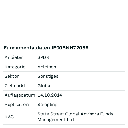
Fundamentaldaten IE00BNH72088
Anbieter
SPDR
Kategorie
Anleihen
Sektor
Sonstiges
Zielmarkt
Global
Auflagedatum
14.10.2014
Replikation
Sampling
State Street Global Advisors Funds
KAG
Management Ltd