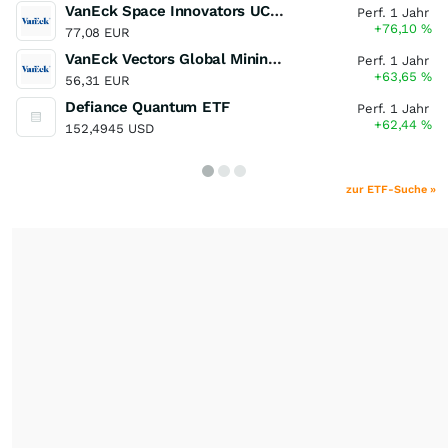
VanEck Space Innovators UCITS ETF
Perf. 1 Jahr
+76,10
%
77,08 EUR
VanEck Vectors Global Mining UCITS ETF
Perf. 1 Jahr
+63,65
%
56,31 EUR
Defiance Quantum ETF
Perf. 1 Jahr
+62,44
%
152,4945 USD
zur ETF-Suche »