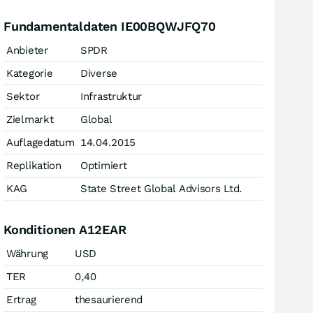
Fundamentaldaten IE00BQWJFQ70
Anbieter
SPDR
Kategorie
Diverse
Sektor
Infrastruktur
Zielmarkt
Global
Auflagedatum
14.04.2015
Replikation
Optimiert
KAG
State Street Global Advisors Ltd.
Konditionen A12EAR
Währung
USD
TER
0,40
Ertrag
thesaurierend