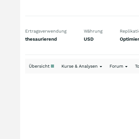
Ertragsverwendung
Währung
Replikat
thesaurierend
USD
Optimier
Übersicht
Kurse & Analysen
Forum
T