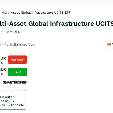
 Multi-Asset Global Infrastructure UCITS ETF
ti-Asset Global Infrastructure UCIT
R
SYM:
ZPRI
m Portfolio hinzufügen
EUR
Verkauf
TK
EUR
Kauf
TK
elszeiten
s 23:00 Uhr
:00 bis 19:00 Uhr