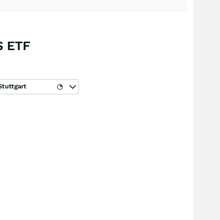
S ETF
Stuttgart