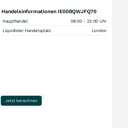
Handelsinformationen IE00BQWJFQ70
Haupthandel
08:00 - 22:00 Uhr
Liquidister Handelsplatz
London
Jetzt berechnen