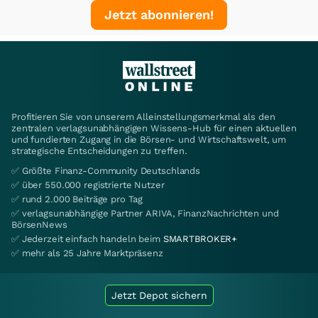
Jetzt abonnieren!
Profitieren Sie von unserem Alleinstellungsmerkmal als den
zentralen verlagsunabhängigen Wissens-Hub für einen aktuellen
und fundierten Zugang in die Börsen- und Wirtschaftswelt, um
strategische Entscheidungen zu treffen.
✅ Größte Finanz-Community Deutschlands
✅ über 550.000 registrierte Nutzer
✅ rund 2.000 Beiträge pro Tag
✅ verlagsunabhängige Partner ARIVA, FinanzNachrichten und
BörsenNews
✅ Jederzeit einfach handeln beim
SMARTBROKER+
✅ mehr als 25 Jahre Marktpräsenz
Jetzt Depot sichern