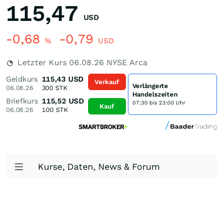
115,47
USD
-0,68
-0,79
%
USD
Letzter Kurs
06.08.26
NYSE Arca
Geldkurs
115,43
USD
Verkauf
Verlängerte
06.08.26
300
STK
Handelszeiten
Briefkurs
115,52
USD
07:30 bis 23:00 Uhr
Kauf
06.08.26
100
STK
Kurse, Daten, News & Forum