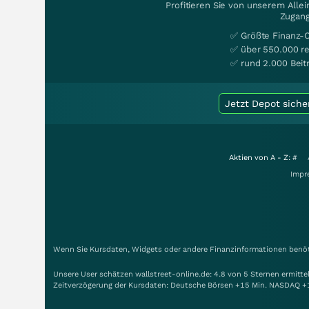
Profitieren Sie von unserem Alle
Zugang
✅ Größte Finanz-
✅ über 550.000 re
✅ rund 2.000 Beit
Jetzt Depot siche
Aktien von A - Z:
#
Impr
Wenn Sie Kursdaten, Widgets oder andere Finanzinformationen benöti
Unsere User schätzen wallstreet-online.de: 4.8 von 5 Sternen ermitt
Zeitverzögerung der Kursdaten: Deutsche Börsen +15 Min. NASDAQ +