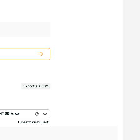
Export als CSV
NYSE Arca
Umsatz kumuliert