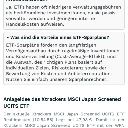
Ja, ETFs haben oft niedrigere Verwaltungsgebühren
als herkömmliche Investmentfonds, da sie passiv
verwaltet werden und geringere interne
Handelskosten aufweisen.
Was sind die Vorteile eines ETF-Sparplans?
ETF-Sparpläne fördern den langfristigen
Vermögensaufbau durch regelmäßige Investitionen
und Kostenverteilung (Cost-Average-Effekt), und
die Auswahl des richtigen Plans basiert auf
individuellen Zielen, Risikotoleranz sowie der
Bewertung von Kosten und Anbieterreputation.
Nutzen Sie einfach unseren
Sparplanrechner
.
Anlageidee des Xtrackers MSCI Japan Screened
UCITS ETF
Der aktuelle Xtrackers MSCI Japan Screened UCITS ETF
Realtimekurs (10:54:56) liegt bei 47,98
€
. Damit ist der
Xtrackers MSCI Japan Screened UCITS ETF mit der WKN