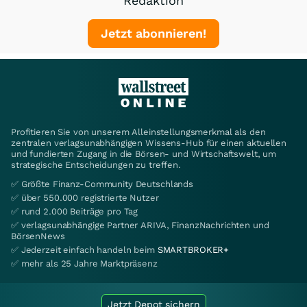
Redaktion
Jetzt abonnieren!
Profitieren Sie von unserem Alleinstellungsmerkmal als den
zentralen verlagsunabhängigen Wissens-Hub für einen aktuellen
und fundierten Zugang in die Börsen- und Wirtschaftswelt, um
strategische Entscheidungen zu treffen.
✅ Größte Finanz-Community Deutschlands
✅ über 550.000 registrierte Nutzer
✅ rund 2.000 Beiträge pro Tag
✅ verlagsunabhängige Partner ARIVA, FinanzNachrichten und
BörsenNews
✅ Jederzeit einfach handeln beim
SMARTBROKER+
✅ mehr als 25 Jahre Marktpräsenz
Jetzt Depot sichern