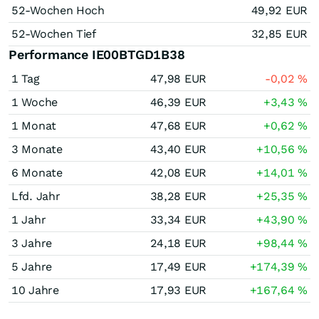
52-Wochen Hoch
49,92
EUR
52-Wochen Tief
32,85
EUR
Performance IE00BTGD1B38
1 Tag
47,98
EUR
-0,02
%
1 Woche
46,39
EUR
+3,43
%
1 Monat
47,68
EUR
+0,62
%
3 Monate
43,40
EUR
+10,56
%
6 Monate
42,08
EUR
+14,01
%
Lfd. Jahr
38,28
EUR
+25,35
%
1 Jahr
33,34
EUR
+43,90
%
3 Jahre
24,18
EUR
+98,44
%
5 Jahre
17,49
EUR
+174,39
%
10 Jahre
17,93
EUR
+167,64
%