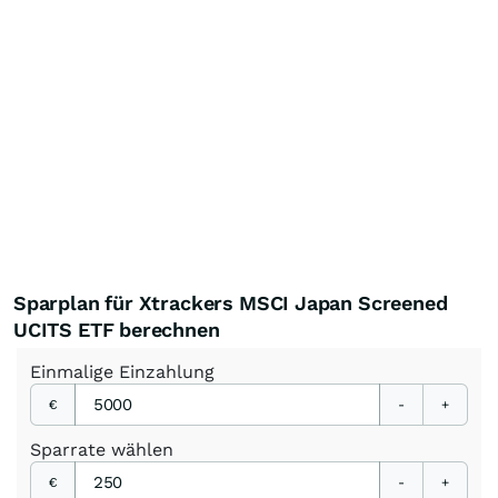
Sparplan für Xtrackers MSCI Japan Screened
UCITS ETF berechnen
Einmalige
Einzahlung
€
-
+
Sparrate
wählen
€
-
+