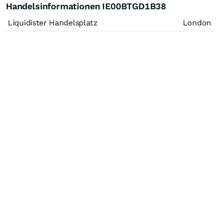
Handelsinformationen IE00BTGD1B38
Liquidister Handelsplatz
London