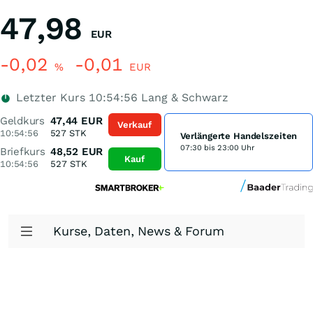
47,98
EUR
-0,02
-0,01
%
EUR
Letzter Kurs
10:54:56
Lang & Schwarz
Geldkurs
47,44
EUR
Verkauf
10:54:56
527
STK
Verlängerte Handelszeiten
07:30 bis 23:00 Uhr
Briefkurs
48,52
EUR
Kauf
10:54:56
527
STK
Kurse, Daten, News & Forum