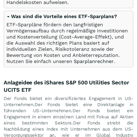
Handelskosten aufweisen.
Was sind die Vorteile eines ETF-Sparplans?
ETF-Sparpläne fördern den langfristigen
Vermögensaufbau durch regelmäßige Investitionen
und Kostenverteilung (Cost-Average-Effekt), und
die Auswahl des richtigen Plans basiert auf
individuellen Zielen, Risikotoleranz sowie der
Bewertung von Kosten und Anbieterreputation.
Nutzen Sie einfach unseren
Sparplanrechner
.
Anlageidee des iShares S&P 500 Utilities Sector
UCITS ETF
Der Fonds bietet ein diversifiziertes Engagement in US-
Unternehmen.Der Fonds bietet eine Direktanlage in
führenden US-Unternehmen.Der Fonds bietet ein
Engagement in einem einzelnen Land mit Fokus auf Aktien
eines bestimmten Sektors.Der Fonds strebt die
Nachbildung eines Index mit Unternehmen aus dem US-
Versorgungssektor an, wie er im Global Industry