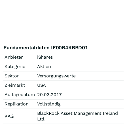
Fundamentaldaten IE00B4KBBD01
Anbieter
iShares
Kategorie
Aktien
Sektor
Versorgungswerte
Zielmarkt
USA
Auflagedatum
20.03.2017
Replikation
Vollständig
BlackRock Asset Management Ireland
KAG
Ltd.