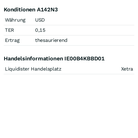
Konditionen A142N3
Währung
USD
TER
0,15
Ertrag
thesaurierend
Handelsinformationen IE00B4KBBD01
Liquidister Handelsplatz
Xetra