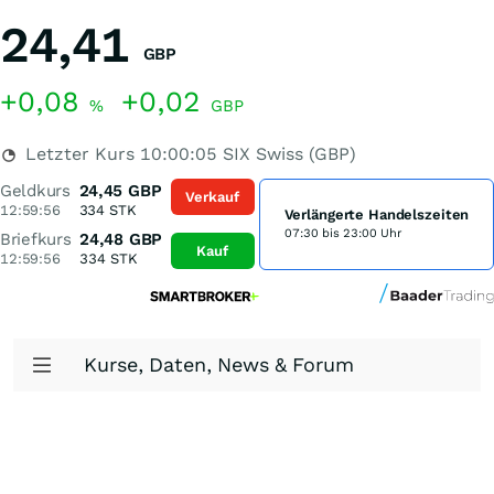
24,41
GBP
+0,08
+0,02
%
GBP
Letzter Kurs
10:00:05
SIX Swiss (GBP)
Geldkurs
24,45
GBP
Verkauf
12:59:56
334
STK
Verlängerte Handelszeiten
07:30 bis 23:00 Uhr
Briefkurs
24,48
GBP
Kauf
12:59:56
334
STK
Kurse, Daten, News & Forum