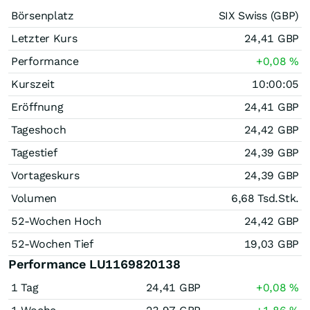
Börsenplatz
SIX Swiss (GBP)
Letzter Kurs
24,41
GBP
Performance
+0,08
%
Kurszeit
10:00:05
Eröffnung
24,41
GBP
Tageshoch
24,42
GBP
Tagestief
24,39
GBP
Vortageskurs
24,39
GBP
Volumen
6,68 Tsd.
Stk.
52-Wochen Hoch
24,42
GBP
52-Wochen Tief
19,03
GBP
Performance LU1169820138
1 Tag
24,41
GBP
+0,08
%