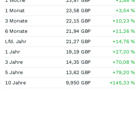
1 Woche
23,97
GBP
+1,86
%
1 Monat
23,58
GBP
+3,54
%
3 Monate
22,15
GBP
+10,23
%
6 Monate
21,94
GBP
+11,26
%
Lfd. Jahr
21,27
GBP
+14,76
%
1 Jahr
19,19
GBP
+27,20
%
3 Jahre
14,35
GBP
+70,08
%
5 Jahre
13,62
GBP
+79,20
%
10 Jahre
9,950
GBP
+145,33
%