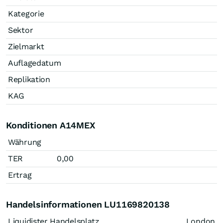
Kategorie
Sektor
Zielmarkt
Auflagedatum
Replikation
KAG
Konditionen A14MEX
Währung
TER
0,00
Ertrag
Handelsinformationen LU1169820138
Liquidister Handelsplatz
London