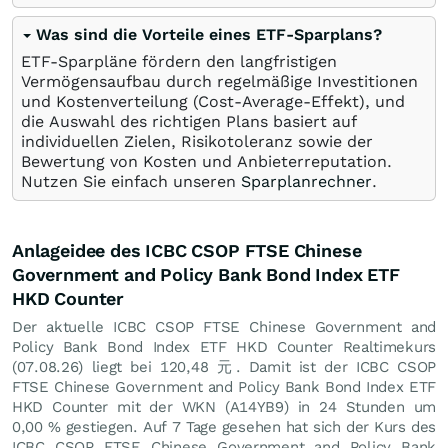
Was sind die Vorteile eines ETF-Sparplans?
ETF-Sparpläne fördern den langfristigen
Vermögensaufbau durch regelmäßige Investitionen
und Kostenverteilung (Cost-Average-Effekt), und
die Auswahl des richtigen Plans basiert auf
individuellen Zielen, Risikotoleranz sowie der
Bewertung von Kosten und Anbieterreputation.
Nutzen Sie einfach unseren
Sparplanrechner
.
Anlageidee des ICBC CSOP FTSE Chinese
Government and Policy Bank Bond Index ETF
HKD Counter
Der aktuelle ICBC CSOP FTSE Chinese Government and
Policy Bank Bond Index ETF HKD Counter Realtimekurs
(
07.08.26
) liegt bei 120,48
元
. Damit ist der ICBC CSOP
FTSE Chinese Government and Policy Bank Bond Index ETF
HKD Counter mit der WKN (A14YB9) in 24 Stunden um
0,00
%
gestiegen. Auf 7 Tage gesehen hat sich der Kurs des
ICBC CSOP FTSE Chinese Government and Policy Bank