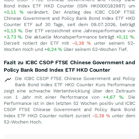
Bond Index ETF HKD Counter (ISIN HK0000182987) um
+0,11
%
verändert. Der Anstieg des ICBC CSOP FTSE
Chinese Government and Policy Bank Bond Index ETF HKD
Counter ETF auf 30 Tage, seit dem 09.07.2026, beträgt
+0,13
%
. Der ETF verzeichnet eine Jahresperformance von
+3,73
%
. Die aktuelle Monatsperformance beträgt
+0,11
%
.
Derzeit notiert der ETF mit
-0,38
%
unter seinem 52-
Wochen Hoch und
+6,24
%
über seinem 52-Wochen Tief.
Fazit zu ICBC CSOP FTSE Chinese Government and
Policy Bank Bond Index ETF HKD Counter
Die ICBC CSOP FTSE Chinese Government and Policy
Bank Bond Index ETF HKD Counter Kurs Performance
zeigt eine schwache Wertentwicklung über den Zeitraum
von 1 Jahr mit einer Performance von
+4,67
%
. Die
Performance ist in den letzten 52 Wochen positiv und ICBC
CSOP FTSE Chinese Government and Policy Bank Bond
Index ETF HKD Counter notiert zurzeit
-0,38
%
unter dem
52-Wochen Hoch.