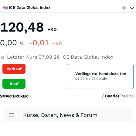
ICE Data Global Index
120,48
HKD
0,00
-0,01
%
HKD
Letzter Kurs
07.08.26
ICE Data Global Index
Verkauf
Verlängerte Handelszeiten
07:30 bis 23:00 Uhr
Kauf
Kurse, Daten, News & Forum