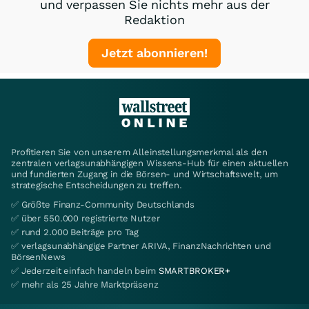
und verpassen Sie nichts mehr aus der
Redaktion
Jetzt abonnieren!
Profitieren Sie von unserem Alleinstellungsmerkmal als den
zentralen verlagsunabhängigen Wissens-Hub für einen aktuellen
und fundierten Zugang in die Börsen- und Wirtschaftswelt, um
strategische Entscheidungen zu treffen.
✅ Größte Finanz-Community Deutschlands
✅ über 550.000 registrierte Nutzer
✅ rund 2.000 Beiträge pro Tag
✅ verlagsunabhängige Partner ARIVA, FinanzNachrichten und
BörsenNews
✅ Jederzeit einfach handeln beim
SMARTBROKER+
✅ mehr als 25 Jahre Marktpräsenz