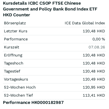
Kursdetails ICBC CSOP FTSE Chinese
Government and Policy Bank Bond Index ETF
HKD Counter
Börsenplatz
ICE Data Global Index
Letzter Kurs
120,48
HKD
Performance
0,00
%
Kurszeit
07.08.26
Eröffnung
120,48
HKD
Tageshoch
120,48
HKD
Tagestief
120,48
HKD
Vortageskurs
120,49
HKD
52-Wochen Hoch
120,95
HKD
52-Wochen Tief
113,41
HKD
Performance HK0000182987