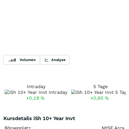
Volumen
Analyse
Intraday
5 Tage
+0,19
%
+0,65
%
Kursdetails iSh 10+ Year Invt
Börsenplatz
NYSE Arca