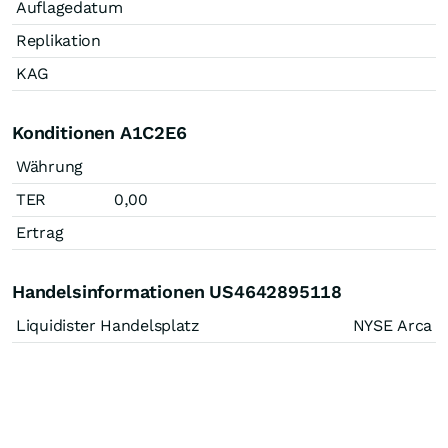
Auflagedatum
Replikation
KAG
Konditionen A1C2E6
Währung
TER
0,00
Ertrag
Handelsinformationen US4642895118
Liquidister Handelsplatz
NYSE Arca