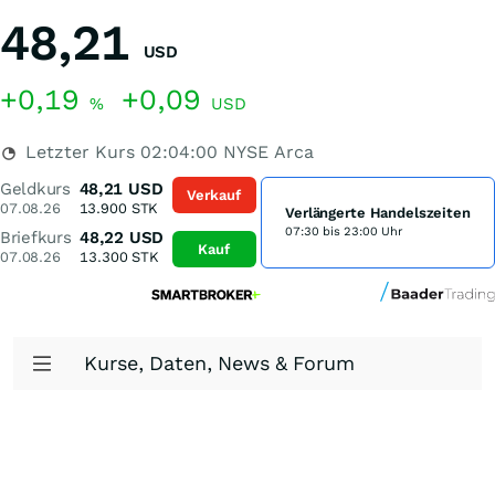
48,21
USD
+0,19
+0,09
%
USD
Letzter Kurs
02:04:00
NYSE Arca
Geldkurs
48,21
USD
Verkauf
07.08.26
13.900
STK
Verlängerte Handelszeiten
07:30 bis 23:00 Uhr
Briefkurs
48,22
USD
Kauf
07.08.26
13.300
STK
Kurse, Daten, News & Forum