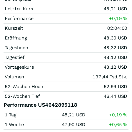
Letzter Kurs
48,21
USD
Performance
+0,19
%
Kurszeit
02:04:00
Eröffnung
48,30
USD
Tageshoch
48,32
USD
Tagestief
48,12
USD
Vortageskurs
48,12
USD
Volumen
197,44 Tsd.
Stk.
52-Wochen Hoch
52,99
USD
52-Wochen Tief
46,44
USD
Performance US4642895118
1 Tag
48,21
USD
+0,19
%
1 Woche
47,90
USD
+0,65
%