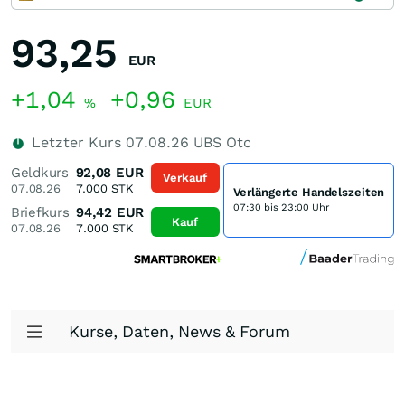
93,25
EUR
+1,04
+0,96
%
EUR
Letzter Kurs
07.08.26
UBS Otc
Geldkurs
92,08
EUR
Verkauf
07.08.26
7.000
STK
Verlängerte Handelszeiten
07:30 bis 23:00 Uhr
Briefkurs
94,42
EUR
Kauf
07.08.26
7.000
STK
Kurse, Daten, News & Forum