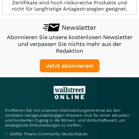
Zertifikate sind hoch risikoreiche Produkte und
nicht für langfristige Anlagestrategien geeignet.
Newsletter
Abonnieren Sie unsere kostenlosen Newsletter
und verpassen Sie nichts mehr aus der
Redaktion
Jetzt abonnieren!
Profitieren Sie von unserem Alleinstellungsmerkmal als den
zentralen verlagsunabhängigen Wissens-Hub für einen aktuellen
und fundierten Zugang in die Börsen- und Wirtschaftswelt, um
strategische Entscheidungen zu treffen.
✅ Größte Finanz-Community Deutschlands