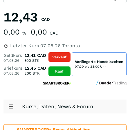
12,43
CAD
0,00
0,00
%
CAD
Letzter Kurs
07.08.26
Toronto
Geldkurs
12,41
CAD
Verkauf
07.08.26
800
STK
Verlängerte Handelszeiten
07:30 bis 23:00 Uhr
Briefkurs
12,45
CAD
Kauf
07.08.26
200
STK
Kurse, Daten, News & Forum
SMARTBROKER+ Bonus Aktion! Ihre