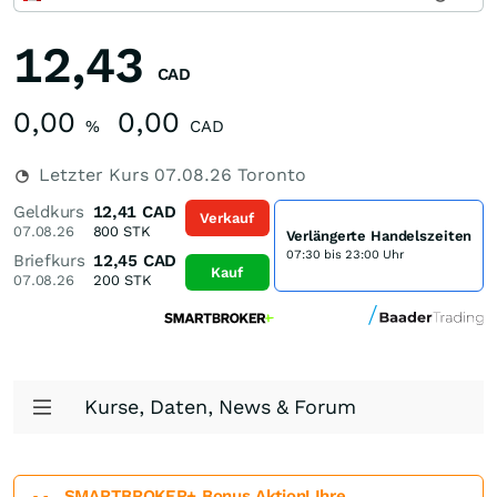
12,43
CAD
0,00
0,00
%
CAD
Letzter Kurs
07.08.26
Toronto
Geldkurs
12,41
CAD
Verkauf
07.08.26
800
STK
Verlängerte Handelszeiten
07:30 bis 23:00 Uhr
Briefkurs
12,45
CAD
Kauf
07.08.26
200
STK
Kurse, Daten, News & Forum
SMARTBROKER+ Bonus Aktion! Ihre