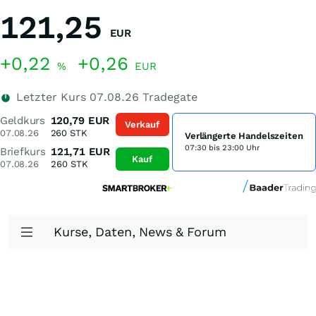
121,25
EUR
+0,22
+0,26
%
EUR
Letzter Kurs
07.08.26
Tradegate
Geldkurs
120,79
EUR
Verkauf
07.08.26
260
STK
Verlängerte Handelszeiten
07:30 bis 23:00 Uhr
Briefkurs
121,71
EUR
Kauf
07.08.26
260
STK
Kurse, Daten, News & Forum