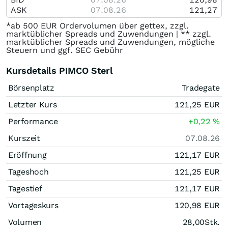
ASK
07.08.26
121,27
*ab 500 EUR Ordervolumen über gettex, zzgl.
marktüblicher Spreads und Zuwendungen | ** zzgl.
marktüblicher Spreads und Zuwendungen, mögliche
Steuern und ggf. SEC Gebühr
Kursdetails PIMCO Sterl
Börsenplatz
Tradegate
Letzter Kurs
121,25
EUR
Performance
+0,22
%
Kurszeit
07.08.26
Eröffnung
121,17
EUR
Tageshoch
121,25
EUR
Tagestief
121,17
EUR
Vortageskurs
120,98
EUR
Volumen
28,00
Stk.