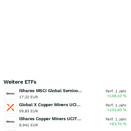
Weitere ETFs
iShares MSCI Global Semiconductors UCITS ETF USD (Acc)
Perf. 1 Jahr
+148,10
%
17,22 EUR
Global X Copper Miners UCITS ETF USD Acc
Perf. 1 Jahr
+103,40
%
59,83 EUR
iShares Copper Miners UCITS ETF
Perf. 1 Jahr
+93,70
%
9,941 EUR