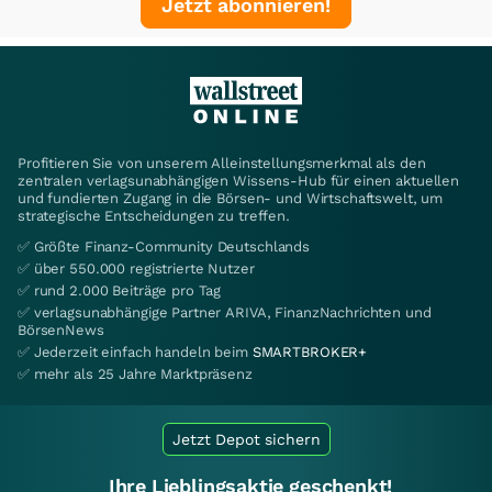
Jetzt abonnieren!
Profitieren Sie von unserem Alleinstellungsmerkmal als den
zentralen verlagsunabhängigen Wissens-Hub für einen aktuellen
und fundierten Zugang in die Börsen- und Wirtschaftswelt, um
strategische Entscheidungen zu treffen.
✅ Größte Finanz-Community Deutschlands
✅ über 550.000 registrierte Nutzer
✅ rund 2.000 Beiträge pro Tag
✅ verlagsunabhängige Partner ARIVA, FinanzNachrichten und
BörsenNews
✅ Jederzeit einfach handeln beim
SMARTBROKER+
✅ mehr als 25 Jahre Marktpräsenz
Jetzt Depot sichern
Ihre Lieblingsaktie geschenkt!