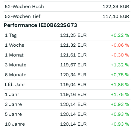
52-Wochen Hoch
122,39
EUR
52-Wochen Tief
117,10
EUR
Performance IE00B622SG73
1 Tag
121,25
EUR
+0,22
%
1 Woche
121,32
EUR
-0,06
%
1 Monat
121,61
EUR
-0,30
%
3 Monate
119,67
EUR
+1,32
%
6 Monate
120,34
EUR
+0,75
%
Lfd. Jahr
119,04
EUR
+1,86
%
1 Jahr
119,16
EUR
+1,75
%
3 Jahre
120,14
EUR
+0,93
%
5 Jahre
120,14
EUR
+0,93
%
10 Jahre
120,14
EUR
+0,93
%