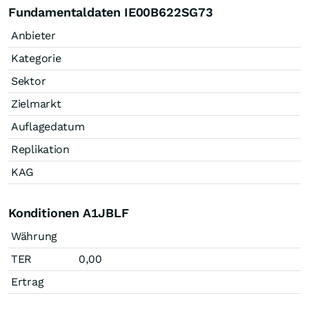
Fundamentaldaten IE00B622SG73
Anbieter
Kategorie
Sektor
Zielmarkt
Auflagedatum
Replikation
KAG
Konditionen A1JBLF
Währung
TER
0,00
Ertrag