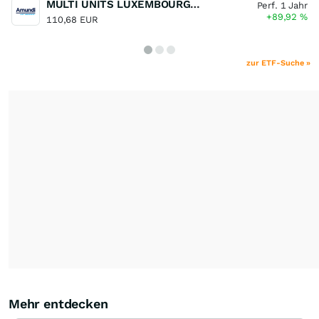
MULTI UNITS LUXEMBOURG - Lyxor MSCI Semiconductors ESG Filtered
Perf. 1 Jahr
+89,92
%
110,68 EUR
zur ETF-Suche »
Mehr entdecken