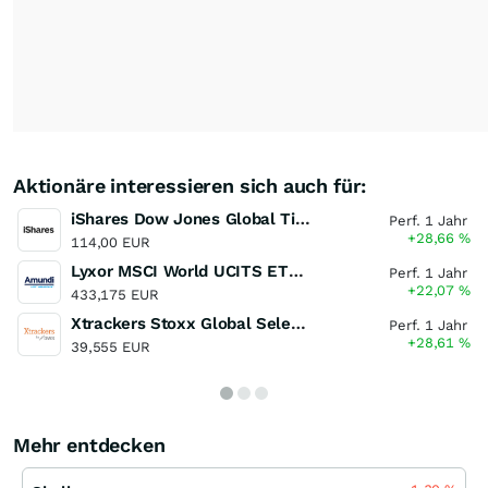
Aktionäre interessieren sich auch für:
iShares Dow Jones Global Titans 50 UCITS ETF (DE)
Perf. 1 Jahr
+28,66
%
114,00 EUR
Lyxor MSCI World UCITS ETF - Dist
Perf. 1 Jahr
+22,07
%
433,175 EUR
Xtrackers Stoxx Global Select Dividend 100 Swap UCITS ETF
Perf. 1 Jahr
+28,61
%
39,555 EUR
Mehr entdecken