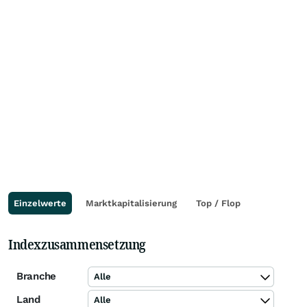
Einzelwerte
Marktkapitalisierung
Top / Flop
Indexzusammensetzung
Branche
Alle
Land
Alle