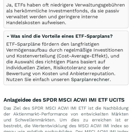
Ja, ETFs haben oft niedrigere Verwaltungsgebühren
als herkömmliche Investmentfonds, da sie passiv
verwaltet werden und geringere interne
Handelskosten aufweisen.
Was sind die Vorteile eines ETF-Sparplans?
ETF-Sparpläne fördern den langfristigen
Vermögensaufbau durch regelmäßige Investitionen
und Kostenverteilung (Cost-Average-Effekt), und
die Auswahl des richtigen Plans basiert auf
individuellen Zielen, Risikotoleranz sowie der
Bewertung von Kosten und Anbieterreputation.
Nutzen Sie einfach unseren
Sparplanrechner
.
Anlageidee des SPDR MSCI ACWI IMI ETF UCITS
Das Ziel des SPDR MSCI ACWI IMI ETF ist die Nachbildung
der Aktienmarkt-Performance von entwickelten Märkten
und Schwellenmärkten. Um dies zu erreichen ist er
bestrebt, die Wertentwicklung des MSCI ACWI IMI Index so
genau wie möglich nachzubilden. Der MSCI ACWI IMI Index