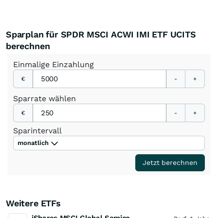
Sparplan für SPDR MSCI ACWI IMI ETF UCITS
berechnen
Einmalige
Einzahlung
€
-
+
Sparrate
wählen
€
-
+
Sparintervall
monatlich
Jetzt berechnen
Weitere ETFs