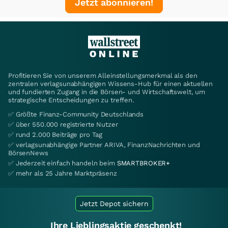
Jetzt abonnieren!
Profitieren Sie von unserem Alleinstellungsmerkmal als den
zentralen verlagsunabhängigen Wissens-Hub für einen aktuellen
und fundierten Zugang in die Börsen- und Wirtschaftswelt, um
strategische Entscheidungen zu treffen.
✅ Größte Finanz-Community Deutschlands
✅ über 550.000 registrierte Nutzer
✅ rund 2.000 Beiträge pro Tag
✅ verlagsunabhängige Partner ARIVA, FinanzNachrichten und
BörsenNews
✅ Jederzeit einfach handeln beim
SMARTBROKER+
✅ mehr als 25 Jahre Marktpräsenz
Jetzt Depot sichern
Ihre Lieblingsaktie geschenkt!