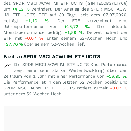
des SPDR MSCI ACWI IMI ETF UCITS (ISIN IE00B3YLTY66)
um
+4,12
%
verändert. Der Anstieg des SPDR MSCI ACWI
IMI ETF UCITS ETF auf 30 Tage, seit dem 07.07.2026,
beträgt
+1,10
%
. Der ETF verzeichnet eine
Jahresperformance von
+15,72
%
. Die aktuelle
Monatsperformance beträgt
+1,89
%
. Derzeit notiert der
ETF mit
-0,07
%
unter seinem 52-Wochen Hoch und
+27,76
%
über seinem 52-Wochen Tief.
Fazit zu SPDR MSCI ACWI IMI ETF UCITS
Die SPDR MSCI ACWI IMI ETF UCITS Kurs Performance
zeigt eine sehr starke Wertentwicklung über den
Zeitraum von 1 Jahr mit einer Performance von
+26,90
%
.
Die Performance ist in den letzten 52 Wochen positiv und
SPDR MSCI ACWI IMI ETF UCITS notiert zurzeit
-0,07
%
unter dem 52-Wochen Hoch.