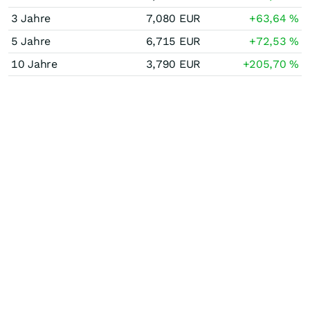
3 Jahre
7,080
EUR
+63,64
%
5 Jahre
6,715
EUR
+72,53
%
10 Jahre
3,790
EUR
+205,70
%