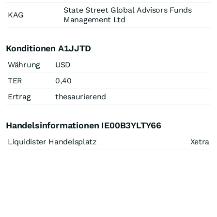
State Street Global Advisors Funds
KAG
Management Ltd
Konditionen A1JJTD
Währung
USD
TER
0,40
Ertrag
thesaurierend
Handelsinformationen IE00B3YLTY66
Liquidister Handelsplatz
Xetra