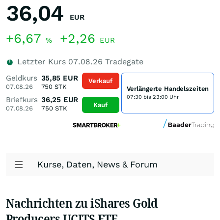
36,04
EUR
+6,67
+2,26
%
EUR
Letzter Kurs
07.08.26
Tradegate
Geldkurs
35,85
EUR
Verkauf
07.08.26
750
STK
Verlängerte Handelszeiten
07:30 bis 23:00 Uhr
Briefkurs
36,25
EUR
Kauf
07.08.26
750
STK
Kurse, Daten, News & Forum
Nachrichten zu iShares Gold
Producers UCITS ETF