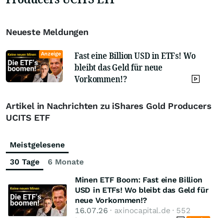
Neueste Meldungen
Fast eine Billion USD in ETFs! Wo
Anzeige
bleibt das Geld für neue
Vorkommen!?
Artikel in Nachrichten zu iShares Gold Producers
UCITS ETF
Meistgelesene
30 Tage
6 Monate
Minen ETF Boom: Fast eine Billion
USD in ETFs! Wo bleibt das Geld für
neue Vorkommen!?
16.07.26
· axinocapital.de · 552