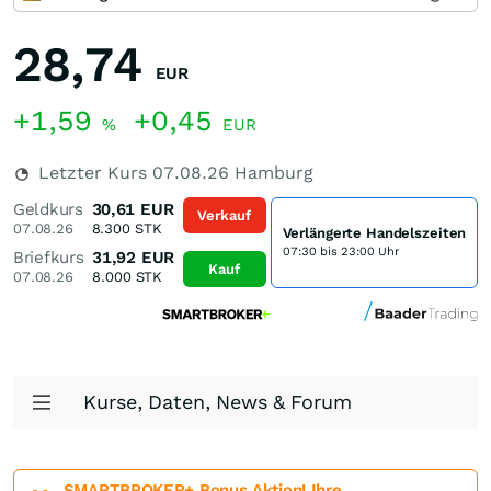
28,74
EUR
+1,59
+0,45
%
EUR
Letzter Kurs
07.08.26
Hamburg
Geldkurs
30,61
EUR
Verkauf
07.08.26
8.300
STK
Verlängerte Handelszeiten
07:30 bis 23:00 Uhr
Briefkurs
31,92
EUR
Kauf
07.08.26
8.000
STK
Kurse, Daten, News & Forum
SMARTBROKER+ Bonus Aktion! Ihre