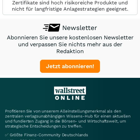
Zertifikate sind hoch risikoreiche Produkte und
nicht für langfristige Anlagestrategien geeignet.
Newsletter
Abonnieren Sie unsere kostenlosen Newsletter
und verpassen Sie nichts mehr aus der
Redaktion
Jetzt abonnieren!
Profitieren Sie von unserem Alleinstellungsmerkmal als den
zentralen verlagsunabhängigen Wissens-Hub für einen aktuellen
und fundierten Zugang in die Börsen- und Wirtschaftswelt, um
strategische Entscheidungen zu treffen.
✅ Größte Finanz-Community Deutschlands