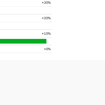
+30%
+20%
+10%
+0%