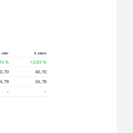
 Jahr
5 Jahre
93
%
+3,93
%
0,70
40,70
4,79
24,79
-
-