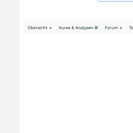
Übersicht
Kurse & Analysen
Forum
T