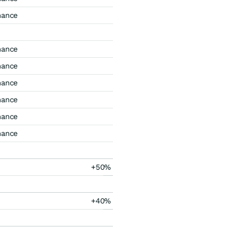
mance
mance
mance
mance
mance
mance
mance
+50%
+40%