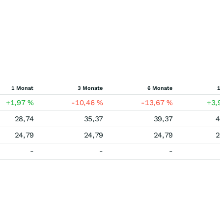
1 Monat
3 Monate
6 Monate
1
+1,97
%
-10,46
%
-13,67
%
+3,
28,74
35,37
39,37
4
24,79
24,79
24,79
2
-
-
-