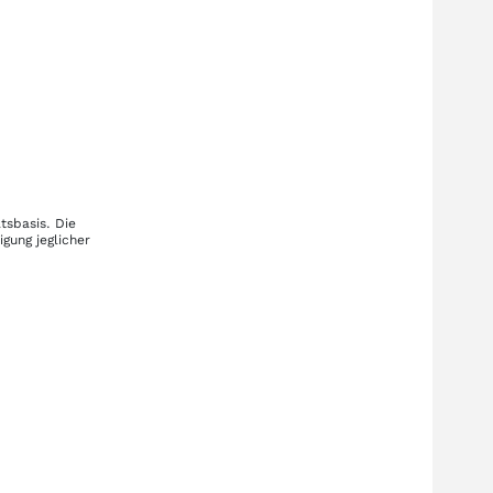
tsbasis. Die
gung jeglicher