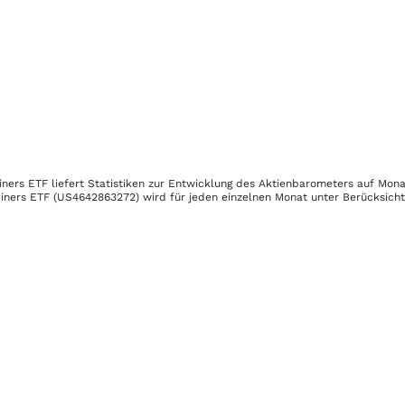
iners ETF
liefert Statistiken zur Entwicklung des Aktienbarometers auf Mona
iners ETF
(US4642863272)
wird für jeden einzelnen Monat unter Berücksichti