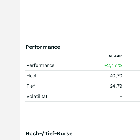
Performance
Lfd. Jahr
Performance
+2,47
%
Hoch
40,70
Tief
24,79
Volatilität
-
Hoch-/Tief-Kurse