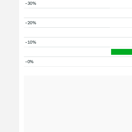
-30%
-20%
-10%
-0%