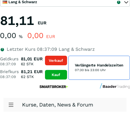
Lang & Schwarz
81,11
EUR
0,00
0,00
%
EUR
Letzter Kurs
08:37:09
Lang & Schwarz
Geldkurs
81,01
EUR
Verkauf
08:37:09
62
STK
Verlängerte Handelszeiten
07:30 bis 23:00 Uhr
Briefkurs
81,21
EUR
Kauf
08:37:09
62
STK
Kurse, Daten, News & Forum