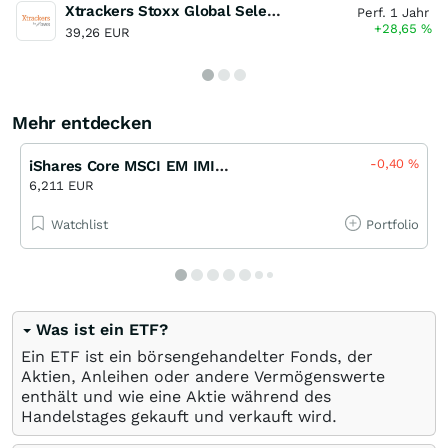
Xtrackers Stoxx Global Select Dividend 100 Swap UCITS ETF
Perf. 1 Jahr
+28,65
%
39,26 EUR
Mehr entdecken
-0,40
%
iShares Core MSCI EM IMI UCITS ETF USD DIS
6,211 EUR
Watchlist
Portfolio
Was ist ein ETF?
Ein ETF ist ein börsengehandelter Fonds, der
Aktien, Anleihen oder andere Vermögenswerte
enthält und wie eine Aktie während des
Handelstages gekauft und verkauft wird.