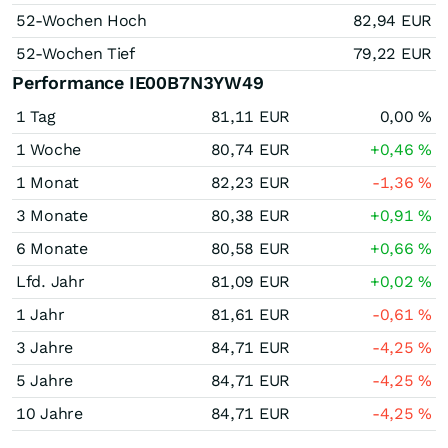
52-Wochen Hoch
82,94
EUR
52-Wochen Tief
79,22
EUR
Performance IE00B7N3YW49
1 Tag
81,11
EUR
0,00
%
1 Woche
80,74
EUR
+0,46
%
1 Monat
82,23
EUR
-1,36
%
3 Monate
80,38
EUR
+0,91
%
6 Monate
80,58
EUR
+0,66
%
Lfd. Jahr
81,09
EUR
+0,02
%
1 Jahr
81,61
EUR
-0,61
%
3 Jahre
84,71
EUR
-4,25
%
5 Jahre
84,71
EUR
-4,25
%
10 Jahre
84,71
EUR
-4,25
%