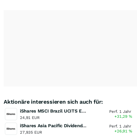
Aktionäre interessieren sich auch für:
iShares MSCI Brazil UCITS ETF (Dist)
Perf. 1 Jahr
+31,29
%
24,91 EUR
iShares Asia Pacific Dividend UCITS ETF
Perf. 1 Jahr
+26,91
%
27,935 EUR