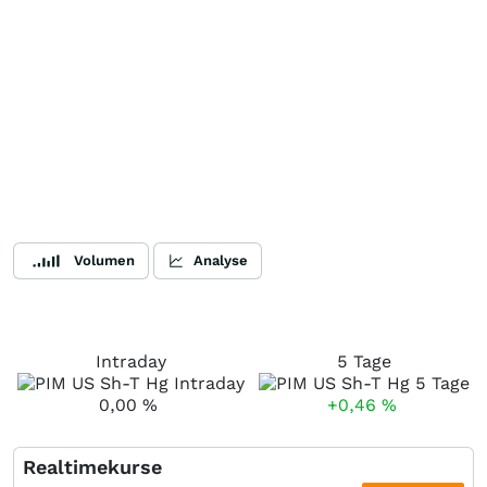
Volumen
Analyse
Intraday
5 Tage
0,00
%
+0,46
%
Realtimekurse