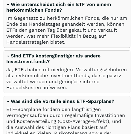
Wie unterscheidet sich ein ETF von einem
herkömmlichen Fonds?
Im Gegensatz zu herkömmlichen Fonds, die nur am
Ende des Handelstages gehandelt werden, können
ETFs den ganzen Tag über gekauft und verkauft
werden, was mehr Flexibilität in Bezug auf
Handelsstrategien bietet.
Sind ETFs kostengünstiger als andere
Investmentfonds?
Ja, ETFs haben oft niedrigere Verwaltungsgebühren
als herkömmliche Investmentfonds, da sie passiv
verwaltet werden und geringere interne
Handelskosten aufweisen.
Was sind die Vorteile eines ETF-Sparplans?
ETF-Sparpläne fördern den langfristigen
Vermögensaufbau durch regelmäßige Investitionen
und Kostenverteilung (Cost-Average-Effekt), und
die Auswahl des richtigen Plans basiert auf
individuellen Zielen, Risikotoleranz sowie der