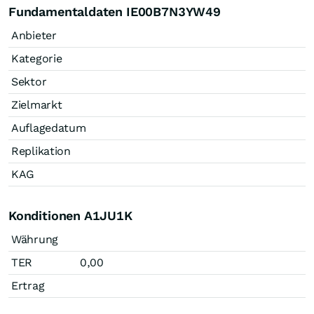
Fundamentaldaten IE00B7N3YW49
Anbieter
Kategorie
Sektor
Zielmarkt
Auflagedatum
Replikation
KAG
Konditionen A1JU1K
Währung
TER
0,00
Ertrag