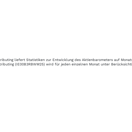
ributing
liefert Statistiken zur Entwicklung des Aktienbarometers auf Monat
ributing
(IE00B3RBWM25)
wird für jeden einzelnen Monat unter Berücksichti