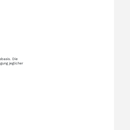
sbasis. Die
gung jeglicher