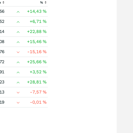
h
%
56
+14,43
%
52
+6,71
%
14
+22,88
%
08
+15,46
%
76
-15,16
%
72
+25,66
%
91
+3,52
%
23
+28,81
%
13
-7,57
%
19
-0,01
%