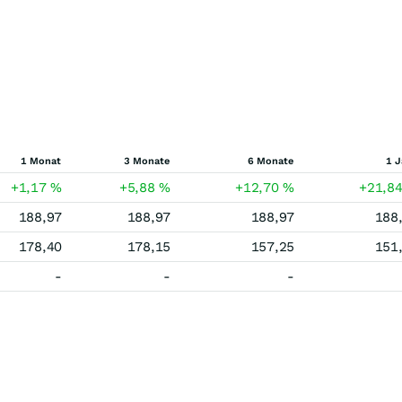
1 Monat
3 Monate
6 Monate
1 J
+1,17
%
+5,88
%
+12,70
%
+21,8
188,97
188,97
188,97
188
178,40
178,15
157,25
151
-
-
-