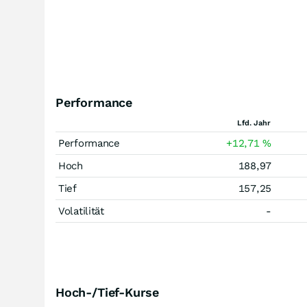
Performance
Lfd. Jahr
Performance
+12,71
%
Hoch
188,97
Tief
157,25
Volatilität
-
Hoch-/Tief-Kurse