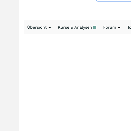
Übersicht
Kurse & Analysen
Forum
T