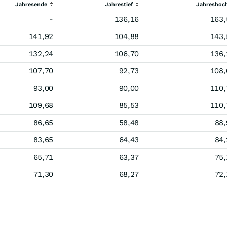
Jahresende
Jahrestief
Jahreshoc
-
136,16
163,
141,92
104,88
143,
132,24
106,70
136,
107,70
92,73
108,
93,00
90,00
110,
109,68
85,53
110,
86,65
58,48
88,
83,65
64,43
84,
65,71
63,37
75,
71,30
68,27
72,