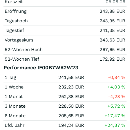
Kurszeit
05.08.26
Eröffnung
243,88
EUR
Tageshoch
243,95
EUR
Tagestief
241,38
EUR
Vortageskurs
243,63
EUR
52-Wochen Hoch
267,65
EUR
52-Wochen Tief
172,92
EUR
Performance IE00B7WK2W23
1 Tag
241,58
EUR
-0,84
%
1 Woche
232,23
EUR
+4,03
%
1 Monat
252,38
EUR
-4,28
%
3 Monate
228,50
EUR
+5,72
%
6 Monate
205,65
EUR
+17,47
%
Lfd. Jahr
194,24
EUR
+24,37
%