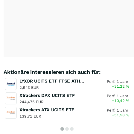
Aktionäre interessieren sich auch für:
LYXOR UCITS ETF FTSE ATHEX LARGE CAP
Perf. 1 Jahr
+31,22
%
2,943 EUR
Xtrackers DAX UCITS ETF
Perf. 1 Jahr
+10,42
%
244,475 EUR
Xtrackers ATX UCITS ETF
Perf. 1 Jahr
+51,58
%
139,71 EUR