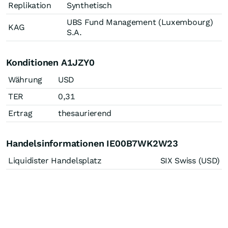
Replikation
Synthetisch
UBS Fund Management (Luxembourg)
KAG
S.A.
Konditionen A1JZY0
Währung
USD
TER
0,31
Ertrag
thesaurierend
Handelsinformationen IE00B7WK2W23
Liquidister Handelsplatz
SIX Swiss (USD)