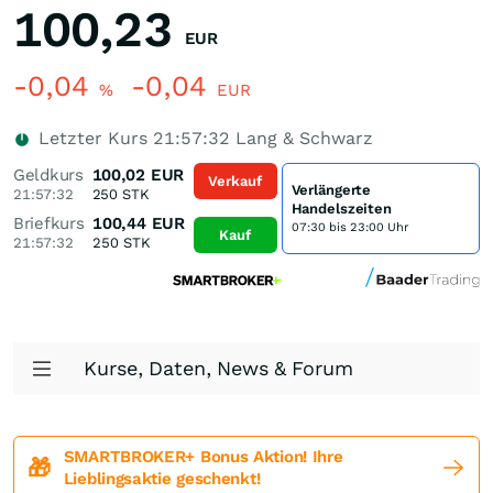
100,23
EUR
-0,04
-0,04
%
EUR
Letzter Kurs
21:57:32
Lang & Schwarz
Geldkurs
100,02
EUR
Verkauf
Verlängerte
21:57:32
250
STK
Handelszeiten
Briefkurs
100,44
EUR
07:30 bis 23:00 Uhr
Kauf
21:57:32
250
STK
Kurse, Daten, News & Forum
SMARTBROKER+ Bonus Aktion! Ihre
🎁
Lieblingsaktie geschenkt!