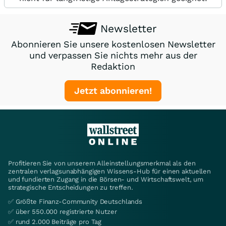
Newsletter
Abonnieren Sie unsere kostenlosen Newsletter
und verpassen Sie nichts mehr aus der
Redaktion
Jetzt abonnieren!
Profitieren Sie von unserem Alleinstellungsmerkmal als den
zentralen verlagsunabhängigen Wissens-Hub für einen aktuellen
und fundierten Zugang in die Börsen- und Wirtschaftswelt, um
strategische Entscheidungen zu treffen.
✅ Größte Finanz-Community Deutschlands
✅ über 550.000 registrierte Nutzer
✅ rund 2.000 Beiträge pro Tag