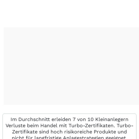
Im Durchschnitt erleiden 7 von 10 Kleinanlegern
Verluste beim Handel mit Turbo-Zertifikaten. Turbo-
Zertifikate sind hoch risikoreiche Produkte und
nicht für langfristige Anlagestrategien geeignet.