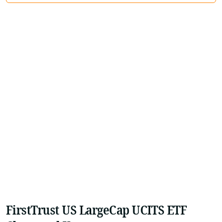
FirstTrust US LargeCap UCITS ETF