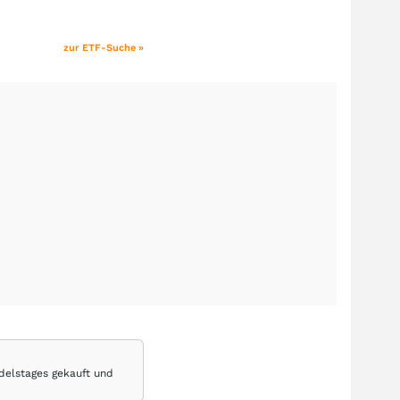
zur ETF-Suche »
delstages gekauft und