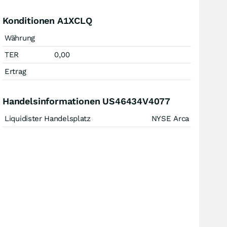
Konditionen A1XCLQ
Währung
TER
0,00
Ertrag
Handelsinformationen US46434V4077
Liquidister Handelsplatz
NYSE Arca