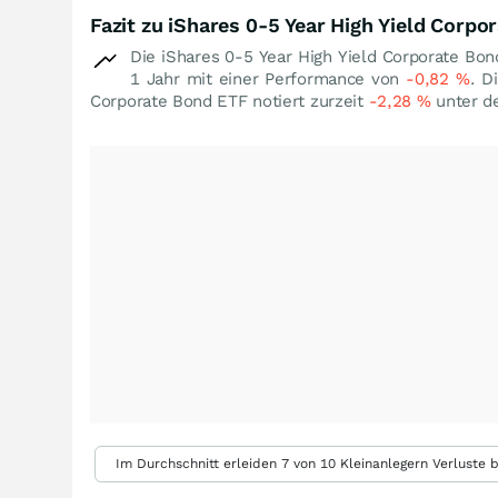
Fazit zu iShares 0-5 Year High Yield Corpo
Die iShares 0-5 Year High Yield Corporate Bo
1 Jahr mit einer Performance von
-0,82
%
. D
Corporate Bond ETF notiert zurzeit
-2,28
%
unter d
Im Durchschnitt erleiden 7 von 10 Kleinanlegern Verluste b