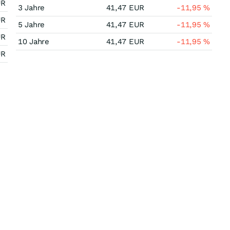
UR
3 Jahre
41,47
EUR
-11,95
%
UR
5 Jahre
41,47
EUR
-11,95
%
UR
10 Jahre
41,47
EUR
-11,95
%
UR