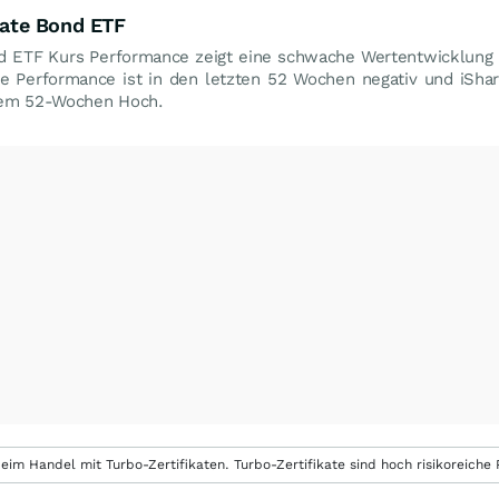
rate Bond ETF
nd ETF Kurs Performance zeigt eine schwache Wertentwicklung
ie Performance ist in den letzten 52 Wochen negativ und iShar
em 52-Wochen Hoch.
eim Handel mit Turbo-Zertifikaten. Turbo-Zertifikate sind hoch risikoreiche P