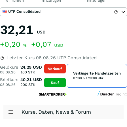
einrichten
hinzufügen
hinzufügen
UTP Consolidated
32,21
USD
+0,20
+0,07
%
USD
Letzter Kurs
08.08.26
UTP Consolidated
Geldkurs
24,29
USD
Verkauf
08.08.26
100
STK
Verlängerte Handelszeiten
07:30 bis 23:00 Uhr
Briefkurs
40,21
USD
Kauf
08.08.26
200
STK
Kurse, Daten, News & Forum