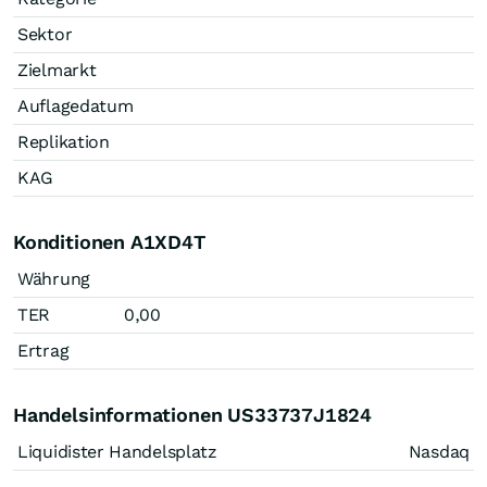
Sektor
Zielmarkt
Auflagedatum
Replikation
KAG
Konditionen A1XD4T
Währung
TER
0,00
Ertrag
Handelsinformationen US33737J1824
Liquidister Handelsplatz
Nasdaq