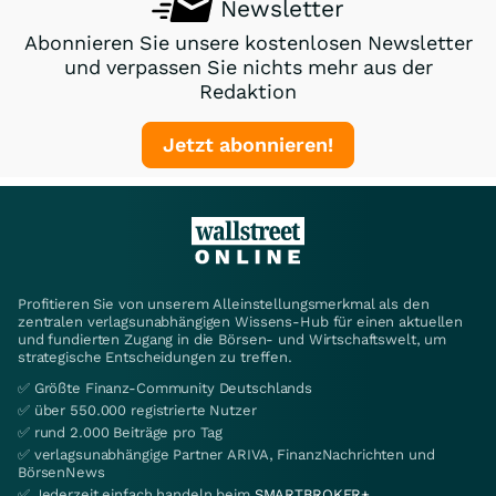
Newsletter
Abonnieren Sie unsere kostenlosen Newsletter
und verpassen Sie nichts mehr aus der
Redaktion
Jetzt abonnieren!
Profitieren Sie von unserem Alleinstellungsmerkmal als den
zentralen verlagsunabhängigen Wissens-Hub für einen aktuellen
und fundierten Zugang in die Börsen- und Wirtschaftswelt, um
strategische Entscheidungen zu treffen.
✅ Größte Finanz-Community Deutschlands
✅ über 550.000 registrierte Nutzer
✅ rund 2.000 Beiträge pro Tag
✅ verlagsunabhängige Partner ARIVA, FinanzNachrichten und
BörsenNews
✅ Jederzeit einfach handeln beim
SMARTBROKER+