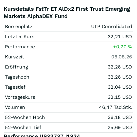
Kursdetails FstTr ET AlDx2 First Trust Emerging
Markets AlphaDEX Fund
Börsenplatz
UTP Consolidated
Letzter Kurs
32,21
USD
Performance
+0,20
%
Kurszeit
08.08.26
Eröffnung
32,26
USD
Tageshoch
32,26
USD
Tagestief
32,04
USD
Vortageskurs
32,15
USD
Volumen
46,47 Tsd.
Stk.
52-Wochen Hoch
36,18
USD
52-Wochen Tief
25,69
USD
Performance US33737J1824