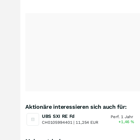
Aktionäre interessieren sich auch für:
UBS SXI RE Fd
Perf. 1 Jahr
+1,46
%
CH0105994401 |
11,254 EUR