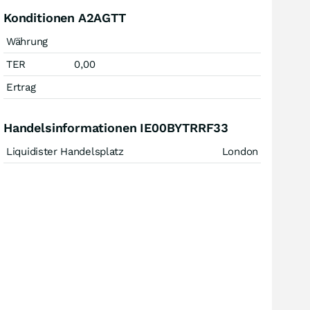
Konditionen A2AGTT
Währung
TER
0,00
Ertrag
Handelsinformationen IE00BYTRRF33
Liquidister Handelsplatz
London