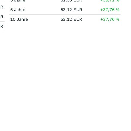
3 Jahre
52,38
EUR
+39,72
%
UR
5 Jahre
53,12
EUR
+37,76
%
UR
10 Jahre
53,12
EUR
+37,76
%
UR