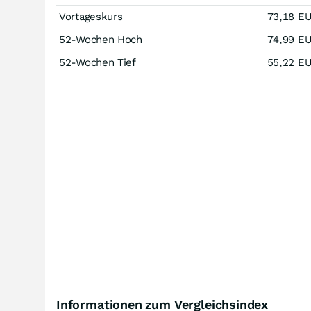
Vortageskurs
73,18
E
52-Wochen Hoch
74,99
E
52-Wochen Tief
55,22
E
Informationen zum Vergleichsindex