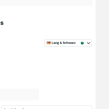
hs
Lang & Schwarz