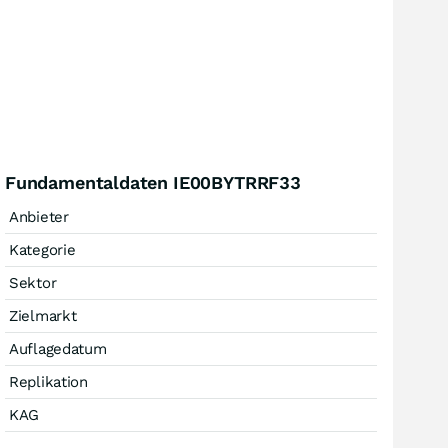
Fundamentaldaten IE00BYTRRF33
Anbieter
Kategorie
Sektor
Zielmarkt
Auflagedatum
Replikation
KAG