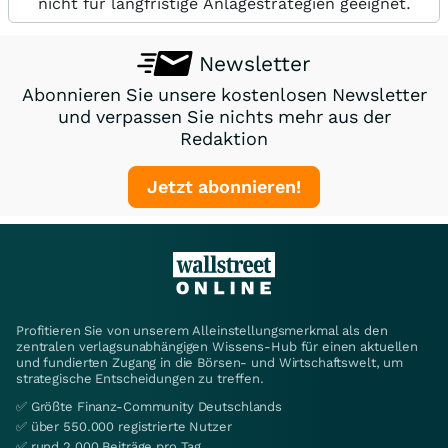
nicht für langfristige Anlagestrategien geeignet.
Newsletter
Abonnieren Sie unsere kostenlosen Newsletter
und verpassen Sie nichts mehr aus der
Redaktion
Jetzt abonnieren!
Profitieren Sie von unserem Alleinstellungsmerkmal als den
zentralen verlagsunabhängigen Wissens-Hub für einen aktuellen
und fundierten Zugang in die Börsen- und Wirtschaftswelt, um
strategische Entscheidungen zu treffen.
✅ Größte Finanz-Community Deutschlands
✅ über 550.000 registrierte Nutzer
✅ rund 2.000 Beiträge pro Tag