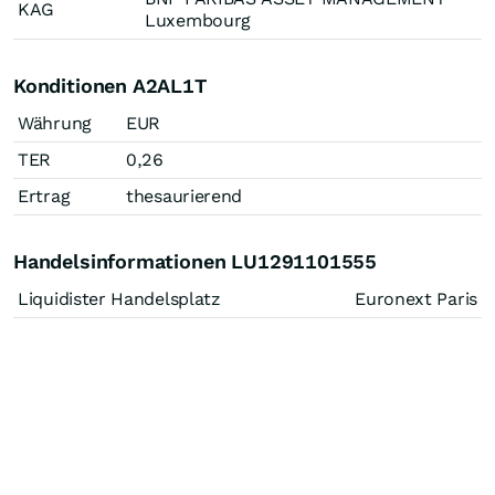
KAG
Luxembourg
Konditionen A2AL1T
Währung
EUR
TER
0,26
Ertrag
thesaurierend
Handelsinformationen LU1291101555
Liquidister Handelsplatz
Euronext Paris