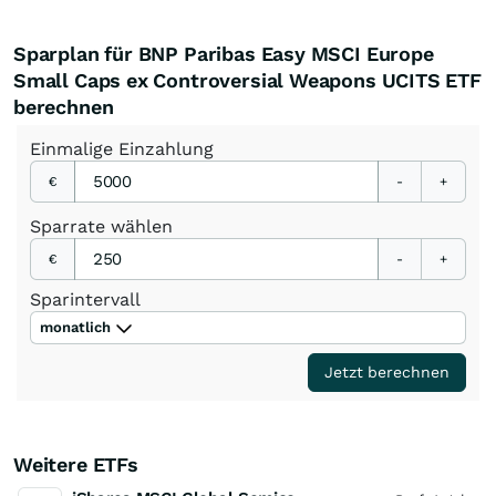
Sparplan für BNP Paribas Easy MSCI Europe
Small Caps ex Controversial Weapons UCITS ETF
berechnen
Einmalige
Einzahlung
€
-
+
Sparrate
wählen
€
-
+
Sparintervall
monatlich
Jetzt berechnen
Weitere ETFs