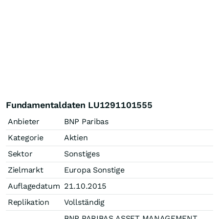
Fundamentaldaten LU1291101555
Anbieter
BNP Paribas
Kategorie
Aktien
Sektor
Sonstiges
Zielmarkt
Europa Sonstige
Auflagedatum
21.10.2015
Replikation
Vollständig
BNP PARIBAS ASSET MANAGEMENT